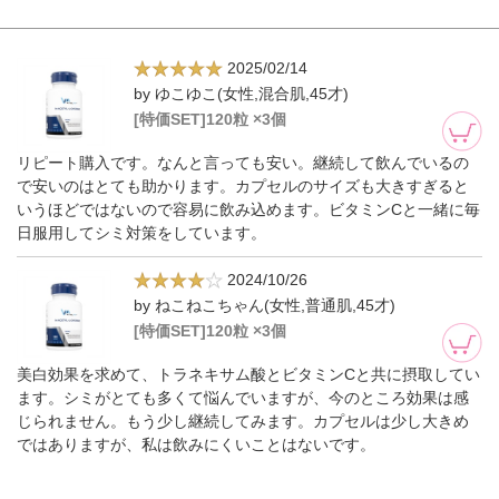
2025/02/14
by ゆこゆこ(女性,混合肌,45才)
[特価SET]120粒 ×3個
リピート購入です。なんと言っても安い。継続して飲んでいるの
で安いのはとても助かります。カプセルのサイズも大きすぎると
いうほどではないので容易に飲み込めます。ビタミンCと一緒に毎
日服用してシミ対策をしています。
2024/10/26
by ねこねこちゃん(女性,普通肌,45才)
[特価SET]120粒 ×3個
美白効果を求めて、トラネキサム酸とビタミンCと共に摂取してい
ます。シミがとても多くて悩んでいますが、今のところ効果は感
じられません。もう少し継続してみます。カプセルは少し大きめ
ではありますが、私は飲みにくいことはないです。