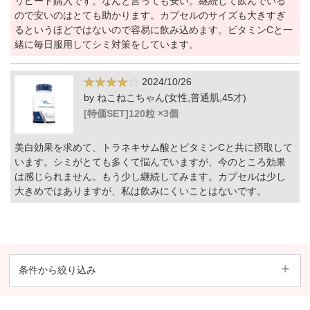
リピート購入です。なんと言っても安い。継続して飲んでいる
ので安いのはとても助かります。カプセルのサイズも大きすぎ
るというほどではないので容易に飲み込めます。ビタミンCと一
緒に毎日服用してシミ対策をしています。
2024/10/26
by ねこねこちゃん(女性,普通肌,45才)
[特価SET]120粒 ×3個
美白効果を求めて、トラネキサム酸とビタミンCと共に摂取して
います。シミがとても多くて悩んでいますが、今のところ効果
は感じられません。もう少し継続してみます。カプセルは少し
大きめではありますが、私は飲みにくいことはないです。
条件から絞り込み