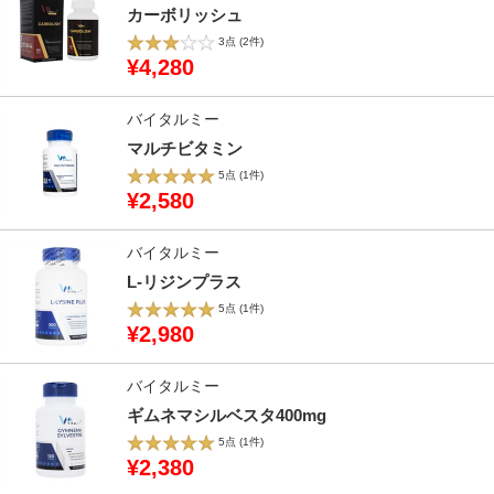
カーボリッシュ
3点
(2件)
¥4,280
バイタルミー
マルチビタミン
5点
(1件)
¥2,580
バイタルミー
L-リジンプラス
5点
(1件)
¥2,980
バイタルミー
ギムネマシルベスタ400mg
5点
(1件)
¥2,380