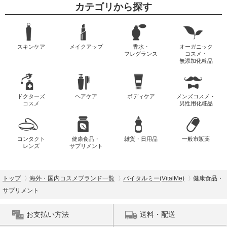
カテゴリから探す
スキンケア
メイクアップ
香水・
オーガニック
フレグランス
コスメ・
無添加化粧品
ドクターズ
ヘアケア
ボディケア
メンズコスメ・
コスメ
男性用化粧品
コンタクト
健康食品・
雑貨・日用品
一般市販薬
レンズ
サプリメント
トップ
海外・国内コスメブランド一覧
バイタルミー(VitalMe)
健康食品・
サプリメント
お支払い方法
送料・配送