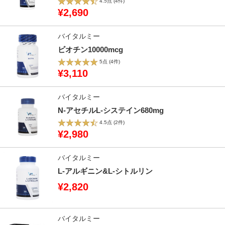
4.5点
(4件)
¥2,690
バイタルミー
ビオチン10000mcg
5点
(4件)
¥3,110
バイタルミー
N-アセチルL-システイン680mg
4.5点
(2件)
¥2,980
バイタルミー
L-アルギニン&L-シトルリン
¥2,820
バイタルミー