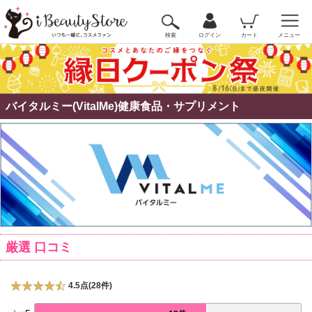
検索
ログイン
カート
メニュー
バイタルミー(VitalMe)健康食品・サプリメント
厳選 口コミ
4.5点(28件)