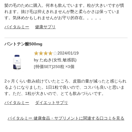
髪の毛のために購入。何本も飲んでいます。粒が大きいですが慣
れます。抜け毛は抑えきれませんが艶と柔らかさは保っていま
す。気休めかもしれませんがお守り的存在。。。。。
バイタルミー
健康サプリ
パントテン酸500mg
2024/01/19
by たぬき(女性,敏感肌)
[特価SET]250粒 ×3個
2ヶ月くらい飲み続けていたところ、皮脂の量が減ったと感じられ
るようになりました。1日1粒で良いので、コスパも良いと思いま
す。ただ、1粒が大きいので、とても飲みづらいです。
バイタルミー
ダイエットサプリ
バイタルミー 健康食品・サプリメントに関連する口コミを見る