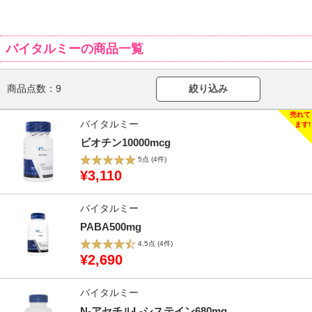
バイタルミーの商品一覧
商品点数：
9
絞り込み
バイタルミー
ビオチン10000mcg
5点
(4件)
¥3,110
バイタルミー
PABA500mg
4.5点
(4件)
¥2,690
バイタルミー
N-アセチルL-システイン680mg