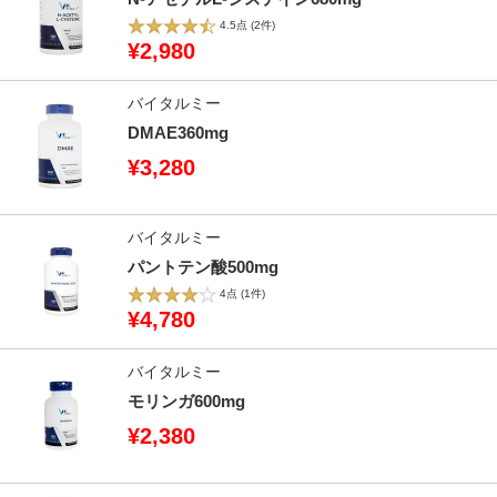
4.5点
(2件)
¥2,980
バイタルミー
DMAE360mg
¥3,280
バイタルミー
パントテン酸500mg
4点
(1件)
¥4,780
バイタルミー
モリンガ600mg
¥2,380