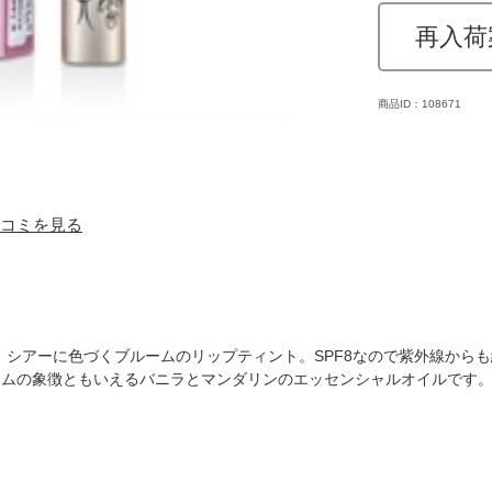
再入荷
商品ID：108671
 口コミを見る
、シアーに色づくブルームのリップティント。SPF8なので紫外線から
ームの象徴ともいえるバニラとマンダリンのエッセンシャルオイルです