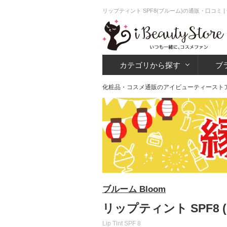
リップティント SPF8(ブルーム)の通販・口コミ
カテゴリから探す
ブ
化粧品・コスメ通販のアイビューティースト
ブルーム Bloom
リップティント SPF8 
Lip Tint SPF 8