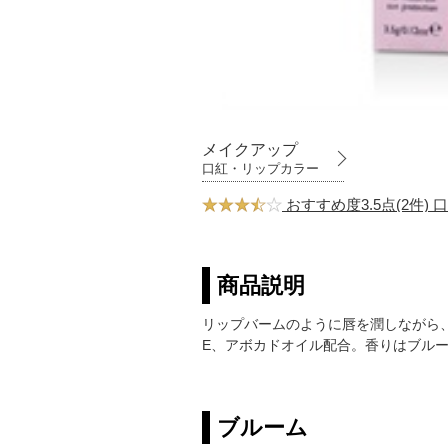
メイクアップ
口紅・リップカラー
おすすめ度3.5点(2件)
商品説明
リップバームのように唇を潤しながら
E、アボカドオイル配合。香りはブル
ブルーム