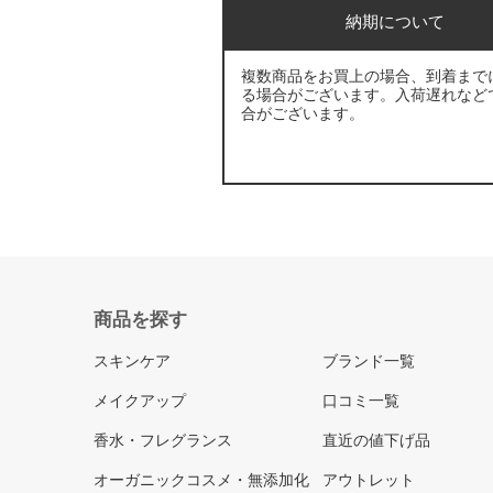
納期について
複数商品をお買上の場合、到着まで
る場合がございます。入荷遅れなど
合がございます。
商品を探す
スキンケア
ブランド一覧
メイクアップ
口コミ一覧
香水・フレグランス
直近の値下げ品
オーガニックコスメ・無添加化
アウトレット