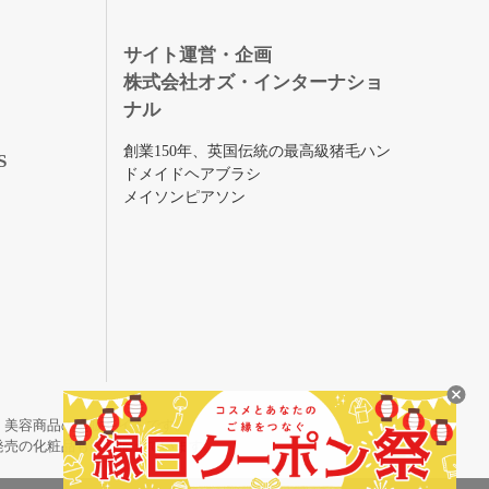
録
サイト運営・企画
株式会社オズ・インターナショ
ナル
創業150年、英国伝統の最高級猪毛ハン
S
ドメイドヘアブラシ
メイソンピアソン
・美容商品の通販サイトです。
発売の化粧品も取り揃えています。