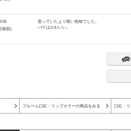
0/30
思っていたより暗い色味でした。
パケはかわいい。
,乾燥肌)
ブルーム口紅・リップカラーの商品をみる
口紅・リ