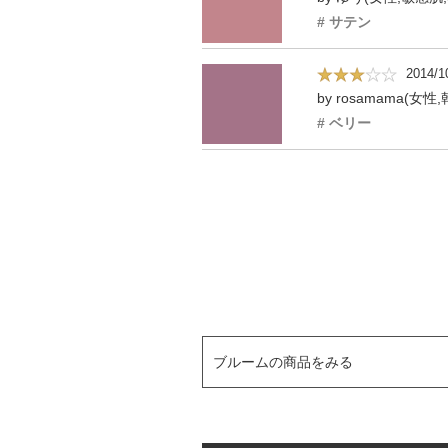
# サテン
2014/1
by rosamama(女性
# ベリー
ブルームの商品をみる