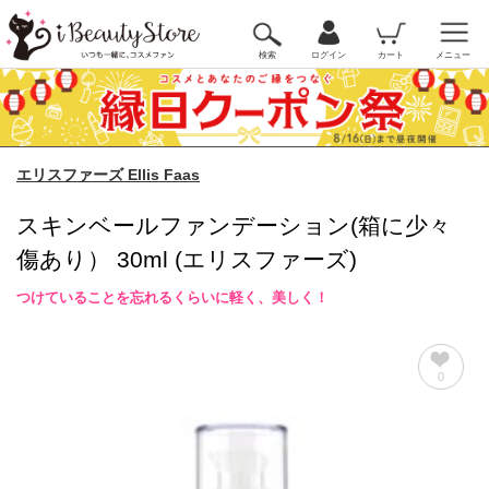
検索
ログイン
カート
メニュー
エリスファーズ Ellis Faas
スキンベールファンデーション(箱に少々
傷あり） 30ml (エリスファーズ)
つけていることを忘れるくらいに軽く、美しく！
0