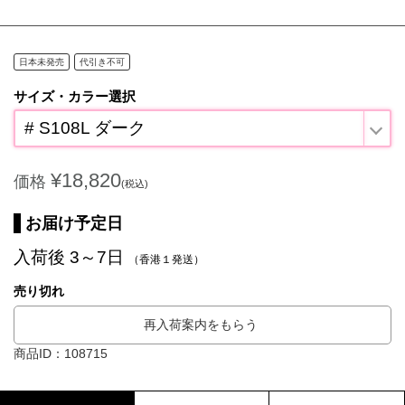
日本未発売
代引き不可
サイズ・カラー選択
# S108L ダーク
¥18,820
価格
(税込)
お届け予定日
入荷後 3～7日
（香港１発送）
売り切れ
再入荷案内をもらう
商品ID：108715