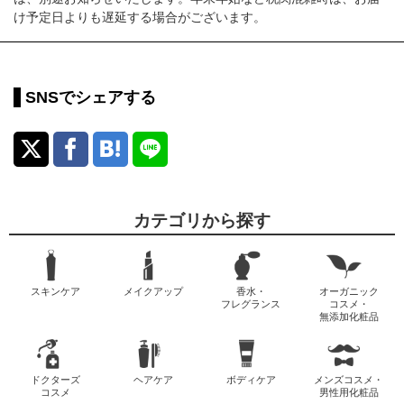
け予定日よりも遅延する場合がございます。
SNSでシェアする
カテゴリから探す
スキンケア
メイクアップ
香水・
オーガニック
フレグランス
コスメ・
無添加化粧品
ドクターズ
ヘアケア
ボディケア
メンズコスメ・
コスメ
男性用化粧品