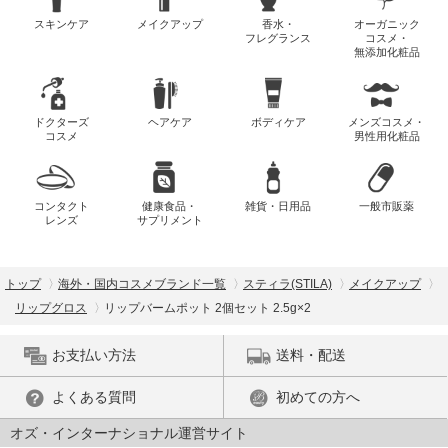
スキンケア
メイクアップ
香水・
オーガニック
フレグランス
コスメ・
無添加化粧品
ドクターズ
ヘアケア
ボディケア
メンズコスメ・
コスメ
男性用化粧品
コンタクト
健康食品・
雑貨・日用品
一般市販薬
レンズ
サプリメント
トップ
海外・国内コスメブランド一覧
スティラ(STILA)
メイクアップ
リップグロス
リップバームポット 2個セット 2.5g×2
お支払い方法
送料・配送
よくある質問
初めての方へ
オズ・インターナショナル運営サイト