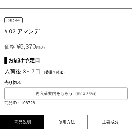
代引き不可
# 02 アマンデ
¥5,370
価格
(税込)
お届け予定日
入荷後 3～7日
（香港１発送）
売り切れ
再入荷案内をもらう
(現在3 人登録)
商品ID：108728
商品説明
使用方法
主要成分