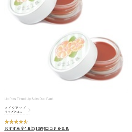
Lip Pots Tinted Lip Balm Duo Pack
メイクアップ
リップグロス
おすすめ度4.6点(13件)口コミを見る