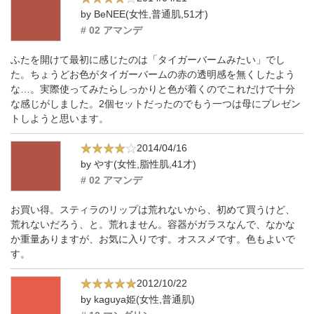
by BeNEE(女性,普通肌,51才)
# 02 アマンデ
ふたを開けて最初に感じたのは「タイガーバームみたい」でし
た。ちょうどお色がタイガーバームの赤の透明感を無くしたよう
な…。実際使ってみたらしっかりと色が着くのでこれだけで十分
な感じがしました。2個セットだったのでもう一つは母にプレゼン
トしようと思います。
2014/04/16
by やす(女性,脂性肌,41才)
# 02 アマンデ
お買い得。スティラのリップは荒れないから、初めて買うけど、
荒れないだろう、と。荒れません。容器がガラスなんで、なかな
か重量ありますが、お気に入りです。オススメです。色もよいで
す。
2012/10/22
by kaguya姫(女性,普通肌)