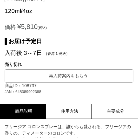
120ml/4oz
¥5,810
価格
(税込)
お届け予定日
入荷後 3～7日
（香港１発送）
売り切れ
再入荷案内をもらう
商品ID：108737
JAN：648389902388
商品説明
使用方法
主要成分
フリージア コロンスプレーは、誰からも愛される、フリージアの
香りの、ディメーターのコロンです。