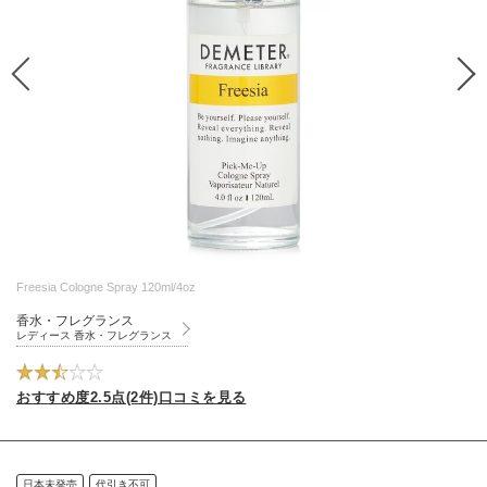
Freesia Cologne Spray 120ml/4oz
香水・フレグランス
レディース 香水・フレグランス
おすすめ度2.5点(2件)口コミを見る
日本未発売
代引き不可