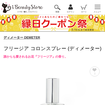
検索
ログイン
カート
メニュー
ディメーター DEMETER
フリージア コロンスプレー (ディメーター)
誰からも愛されるお花『フリージア』の香り。
3