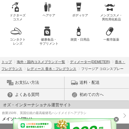
ドクターズ
ヘアケア
ボディケア
メンズコスメ・
コスメ
男性用化粧品
コンタクト
健康食品・
雑貨・日用品
一般市販薬
レンズ
サプリメント
トップ
海外・国内コスメブランド一覧
ディメーター(DEMETER)
香水・
フレグランス
レディース 香水・フレグランス
フリージア コロンスプレー
お支払い方法
送料・配送
よくある質問
初めての方へ
オズ・インターナショナル運営サイト
創業150年、英国伝統の最高級猪毛ハンドメイドヘアブラシ
メイソンピアソン