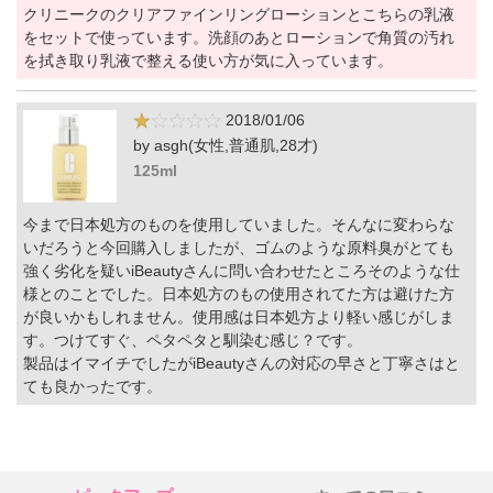
クリニークのクリアファインリングローションとこちらの乳液
をセットで使っています。洗顔のあとローションで角質の汚れ
を拭き取り乳液で整える使い方が気に入っています。
2018/01/06
by asgh(女性,普通肌,28才)
125ml
今まで日本処方のものを使用していました。そんなに変わらな
いだろうと今回購入しましたが、ゴムのような原料臭がとても
強く劣化を疑いiBeautyさんに問い合わせたところそのような仕
様とのことでした。日本処方のもの使用されてた方は避けた方
が良いかもしれません。使用感は日本処方より軽い感じがしま
す。つけてすぐ、ペタペタと馴染む感じ？です。
製品はイマイチでしたがiBeautyさんの対応の早さと丁寧さはと
ても良かったです。