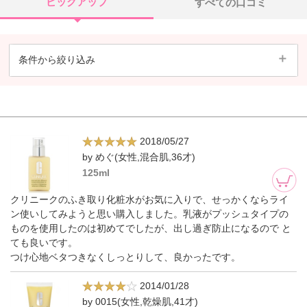
ピックアップ
すべての口コミ
条件から絞り込み
2018/05/27
by めぐ(女性,混合肌,36才)
125ml
クリニークのふき取り化粧水がお気に入りで、せっかくならライ
ン使いしてみようと思い購入しました。乳液がプッシュタイプの
ものを使用したのは初めてでしたが、出し過ぎ防止になるので と
ても良いです。
つけ心地ベタつきなくしっとりして、良かったです。
2014/01/28
by 0015(女性,乾燥肌,41才)