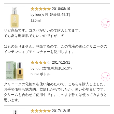
2018/08/19
by lee(女性,乾燥肌,49才)
125ml
リピ商品です。コスパがいいので購入してます。
でも夏は乾燥肌でもいいのですが、冬
はもの足りません。乾燥するので、この乳液の後にクリニークの
インテンシィブモイスチャーを使用します。
2017/12/31
by fuur(女性,乾燥肌,51才)
50ml ボトル
クリニークの化粧水を使い始めたので、こちらを購入しました。
お手頃価格も魅力的。乾燥しがちでしたが、使い心地良いです。
クリームも合わせて使用中です。このまま暫くは使ってみようと
思います。
2017/12/15