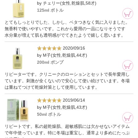
by チェリー(女性,乾燥肌,58才)
125ml ボトル
とてもしっとりでした、しかし、ベタつきなく気に入りました。
無香料で使いやすいです。これから愛用の一品になりそうです
水分量が増えて肌も透明感がでてきたようで嬉しく思います。
2020/09/16
by M子(女性,乾燥肌,44才)
200ml ポンプ
リピーターです。クリニークのローションとセットで長年愛用し
ています。刺激が全くないので安心して使い続けています。冬場
は重ねてつけて乾燥対策として使用しています。
2019/06/14
by M子(女性,乾燥肌,43才)
50ml ボトル
リピートです。私の超乾燥肌、超敏感肌には欠かせないアイテム
で年中使っています。特に冬場は重宝し、通常より多めにたっぷ