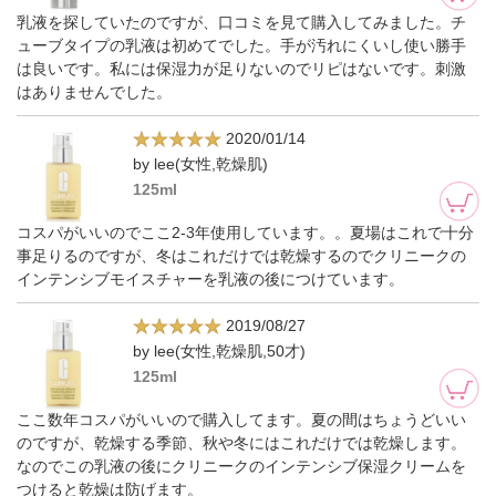
乳液を探していたのですが、口コミを見て購入してみました。チ
ューブタイプの乳液は初めてでした。手が汚れにくいし使い勝手
は良いです。私には保湿力が足りないのでリピはないです。刺激
はありませんでした。
2020/01/14
by lee(女性,乾燥肌)
125ml
コスパがいいのでここ2-3年使用しています。。夏場はこれで十分
事足りるのですが、冬はこれだけでは乾燥するのでクリニークの
インテンシブモイスチャーを乳液の後につけています。
2019/08/27
by lee(女性,乾燥肌,50才)
125ml
ここ数年コスパがいいので購入してます。夏の間はちょうどいい
のですが、乾燥する季節、秋や冬にはこれだけでは乾燥します。
なのでこの乳液の後にクリニークのインテンシブ保湿クリームを
つけると乾燥は防げます。