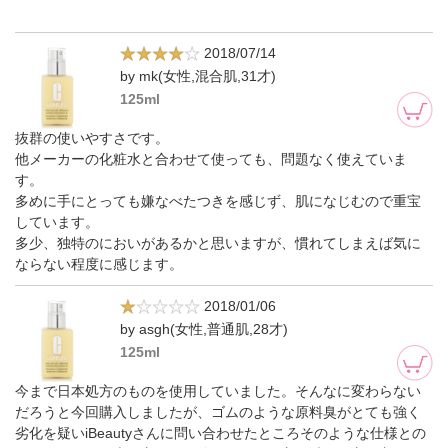
2018/07/14
by mk(女性,混合肌,31才)
125ml
抜群の使いやすさです。
他メーカーの化粧水と合わせて使っても、問題なく使えていま
す。
多めに手にとっても嫌なべたつきを感じず、肌になじむので重宝
しています。
多少、独特のにおいがあるかと思いますが、慣れてしまえば気に
ならない程度に感じます。
2018/01/06
by asgh(女性,普通肌,28才)
125ml
今まで日本処方のものを使用していました。そんなに変わらない
だろうと今回購入しましたが、ゴムのような原料臭がとても強く
劣化を疑いiBeautyさんに問い合わせたところそのような仕様との