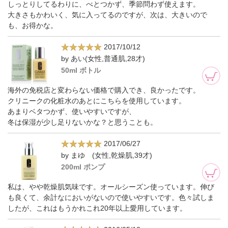
しっとりしてるわりに、べとつかず、季節問わず使えます。
大きさもかわいく、気に入ってるのですが、次は、大きいので
も、お得かな。
2017/10/12
by あい(女性,普通肌,28才)
50ml ボトル
海外の免税店と変わらない価格で購入でき、良かったです。
クリニークの化粧水のあとにこちらを使用しています。
あまりベタつかず、使いやすいですが、
冬は保湿が少し足りないかな？と思うことも。
2017/06/27
by まゆ (女性,乾燥肌,39才)
200ml ポンプ
私は、やや乾燥肌気味です。オールシーズン使っています。伸び
も良くて、余計なにおいがないので使いやすいです。色々試しま
したが、これはもうかれこれ20年以上愛用しています。