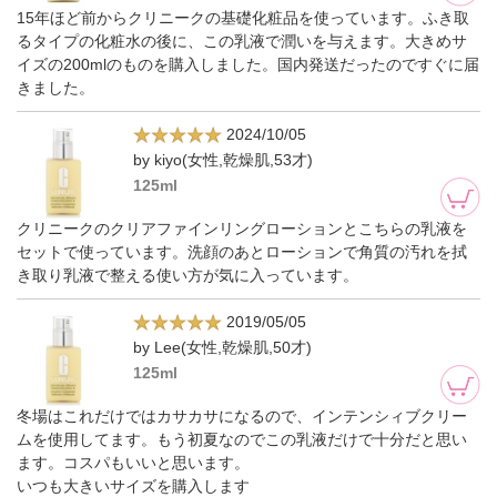
15年ほど前からクリニークの基礎化粧品を使っています。ふき取
るタイプの化粧水の後に、この乳液で潤いを与えます。大きめサ
イズの200mlのものを購入しました。国内発送だったのですぐに届
きました。
2024/10/05
by kiyo(女性,乾燥肌,53才)
125ml
クリニークのクリアファインリングローションとこちらの乳液を
セットで使っています。洗顔のあとローションで角質の汚れを拭
き取り乳液で整える使い方が気に入っています。
2019/05/05
by Lee(女性,乾燥肌,50才)
125ml
冬場はこれだけではカサカサになるので、インテンシィブクリー
ムを使用してます。もう初夏なのでこの乳液だけで十分だと思い
ます。コスパもいいと思います。
いつも大きいサイズを購入します