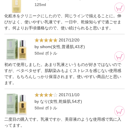
125ml
化粧水をクリニークにしたので、同じラインで揃えることに。伸
びがよく、使いやすい乳液です。一日中、乾燥知らずで過ごせま
す。何よりお手頃価格なので、使い続けられると思います。
2017/12/20
by sihom(女性,普通肌,43才)
50ml ボトル
初めて使用しました。あまり乳液というものが好きではないので
すが、ベタベタせず、肌馴染みもよくストレスを感じない使用感
です。もちろんしっかり保湿されます。使いやすい商品だと思い
ます。
2017/11/10
by なり(女性,乾燥肌,54才)
50ml ボトル
二度目の購入です。乳液ですか、美容液のような使用感で気に入
ってます。