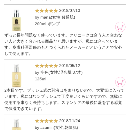
2019/07/10
by mana(女性,普通肌)
200ml ポンプ
ずっと長年問題なく使っています。クリニークは合う人と合わな
い人と大きく分かれる商品だと思いますが、私には合っていま
す。皮膚科医監修のもとつくられたメーカーだということで安心
して使えます。
2019/05/12
by 空色(女性,混合肌,37才)
125ml
2本目です。プッシュ式の乳液はあまりないので、大変気に入って
います。私にはワンプッシュで丁度良いくらいですので、無駄に
使用する事なく長持ちします。スキンケアの最後に蓋をする感覚
で保湿できています。
2018/11/24
by azumin(女性,乾燥肌)