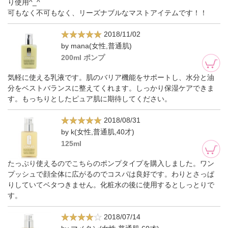
り使用^_^
可もなく不可もなく、リーズナブルなマストアイテムです！！
2018/11/02
by mana(女性,普通肌)
200ml ポンプ
気軽に使える乳液です。肌のバリア機能をサポートし、水分と油
分をベストバランスに整えてくれます。しっかり保湿ケアできま
す。もっちりとしたピュア肌に期待してください。
2018/08/31
by k(女性,普通肌,40才)
125ml
たっぷり使えるのでこちらのポンプタイプを購入しました。ワン
プッシュで顔全体に広がるのでコスパは良好です。わりとさっぱ
りしていてベタつきません。化粧水の後に使用するとしっとりで
す。
2018/07/14