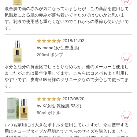
混合肌で頬の赤みが気になっていましたが、この商品を使用して
気温差による肌の赤みが落ち着いてきたのではないかと思いま
す。乳液で使用感も重たくないのでこれからの季節も使いたいで
す。
2018/11/02
by mana(女性,普通肌)
200ml ポンプ
水分と油分の黄金比でしっとりなめらか。他のメーカーも使用し
ましたがこれは長年使用してます。こちらはコスパもよく利用し
やすいです。皮膚科医発祥のクリニークなので安心して使ってま
す。
2017/08/20
by K(女性,乾燥肌,53才)
50ml ボトル
いつも家用には大きなボトルを使用していますが、今回携帯する
用にチューブタイプが品切れでこちらのサイズを購入しました。