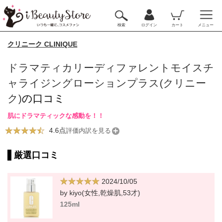
検索
ログイン
カート
メニュー
クリニーク CLINIQUE
ドラマティカリーディファレントモイスチ
ャライジングローションプラス(クリニー
ク)
の口コミ
肌にドラマティックな感動を！！
4.6点
評価内訳を見る
厳選口コミ
2024/10/05
by kiyo(女性,乾燥肌,53才)
125ml