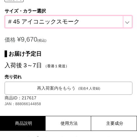
サイズ・カラー選択
# 45 アイコニックスモーク
¥9,670
価格
(税込)
お届け予定日
入荷後 3～7日
（香港１発送）
売り切れ
再入荷案内をもらう
(現在4 人登録)
商品ID：217617
JAN：888066144858
商品説明
使用方法
主要成分