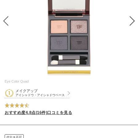
Eye Color Quad
メイクアップ
アイシャドウ・アイシャドウベース
おすすめ度4.8点(16件)口コミを見る
代引き不可