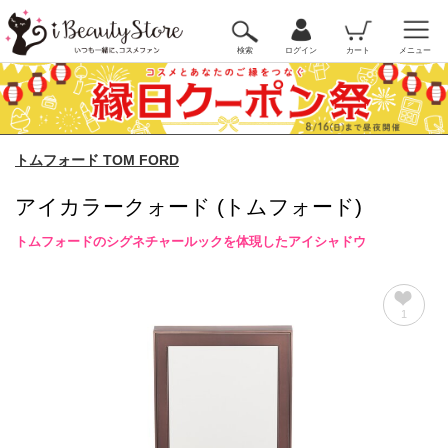
検索
ログイン
カート
メニュー
トムフォード TOM FORD
アイカラークォード (トムフォード)
トムフォードのシグネチャールックを体現したアイシャドウ
1