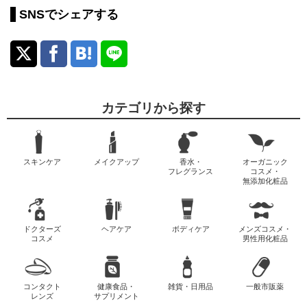
SNSでシェアする
カテゴリから探す
スキンケア
メイクアップ
香水・
オーガニック
フレグランス
コスメ・
無添加化粧品
ドクターズ
ヘアケア
ボディケア
メンズコスメ・
コスメ
男性用化粧品
コンタクト
健康食品・
雑貨・日用品
一般市販薬
レンズ
サプリメント