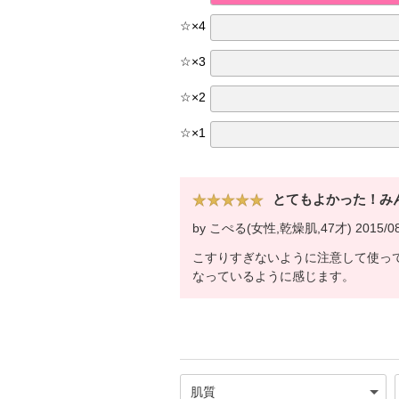
☆
×
4
☆
×
3
☆
×
2
☆
×
1
とてもよかった！み
by こぺる(女性,乾燥肌,47才) 2015/08
こすりすぎないように注意して使っ
なっているように感じます。