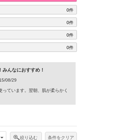
0件
0件
0件
0件
！みんなにおすすめ！
/08/29
使っています。翌朝、肌が柔らかく
絞り込む
条件をクリア