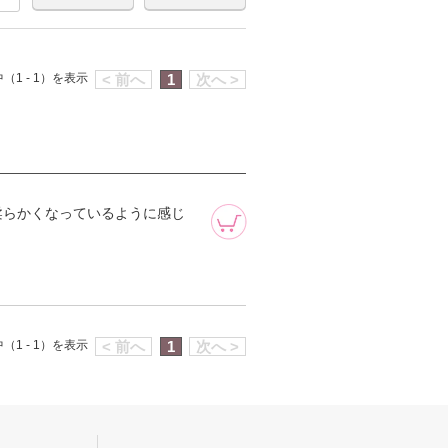
（1 - 1）を表示
< 前へ
1
次へ >
柔らかくなっているように感じ
（1 - 1）を表示
< 前へ
1
次へ >