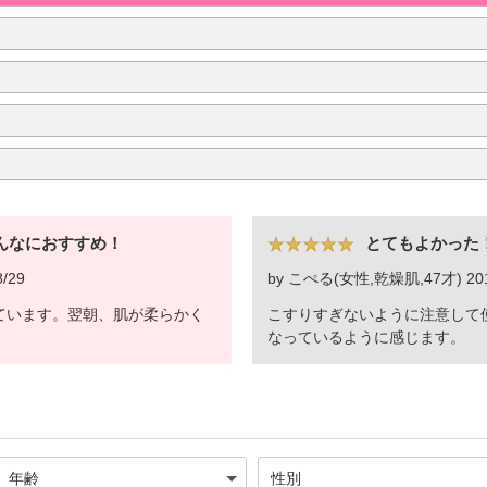
んなにおすすめ！
とてもよかった
/29
by こぺる(女性,乾燥肌,47才) 2015
ています。翌朝、肌が柔らかく
こすりすぎないように注意して
なっているように感じます。