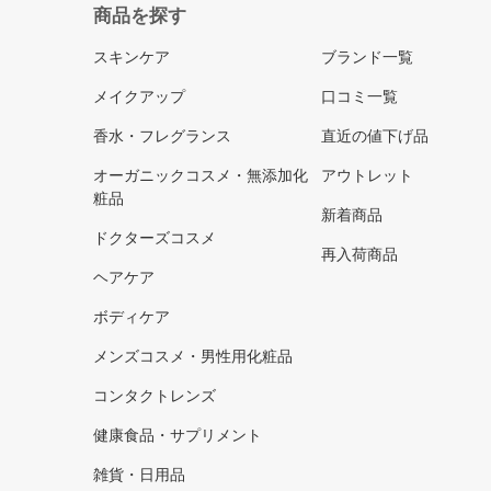
商品を探す
スキンケア
ブランド一覧
メイクアップ
口コミ一覧
香水・フレグランス
直近の値下げ品
オーガニックコスメ・無添加化
アウトレット
粧品
新着商品
ドクターズコスメ
再入荷商品
ヘアケア
ボディケア
メンズコスメ・男性用化粧品
コンタクトレンズ
健康食品・サプリメント
雑貨・日用品