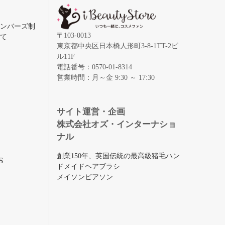
メンバーズ制
〒103-0013
いて
東京都中央区日本橋人形町3-8-1TT-2ビ
ル11F
電話番号：0570-01-8314
営業時間：月～金 9:30 ～ 17:30
録
サイト運営・企画
株式会社オズ・インターナショ
ナル
創業150年、英国伝統の最高級猪毛ハン
S
ドメイドヘアブラシ
メイソンピアソン