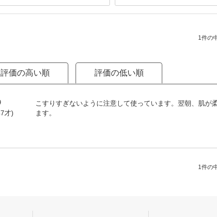
1件の中
評価の高い順
評価の低い順
9
こすりすぎないように注意して使っています。翌朝、肌が
ます。
7才)
1件の中