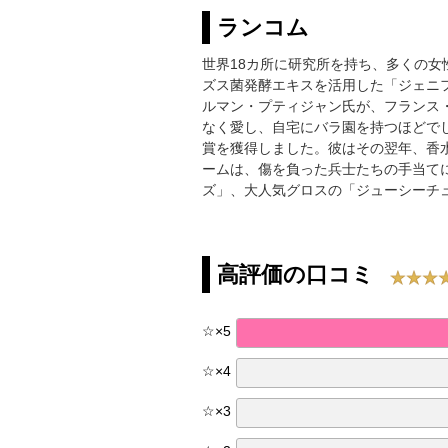
ランコム
世界18カ所に研究所を持ち、多くの
ズス菌発酵エキスを活用した「ジェニ
ルマン・プティジャン氏が、フランス
なく愛し、自宅にバラ園を持つほどでし
賞を獲得しました。彼はその翌年、香
ームは、傷を負った兵士たちの手当てに
ズ」、大人気グロスの「ジューシーチ
高評価の口コミ
☆
×
5
☆
×
4
☆
×
3