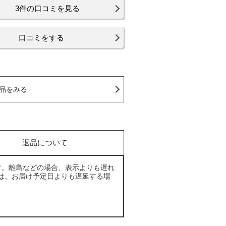
3件の口コミを見る
口コミをする
品をみる
返品について
す。離島などの場合、表示よりも遅れ
は、お届け予定日よりも遅延する場