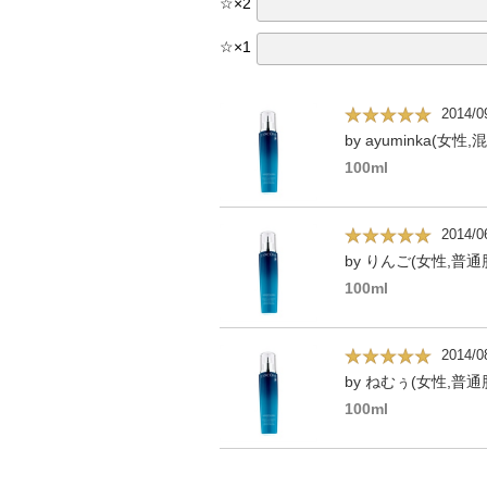
☆
×
2
☆
×
1
2014/0
by ayuminka(女性,
100ml
2014/0
by りんご(女性,普通
100ml
2014/0
by ねむぅ(女性,普通肌
100ml