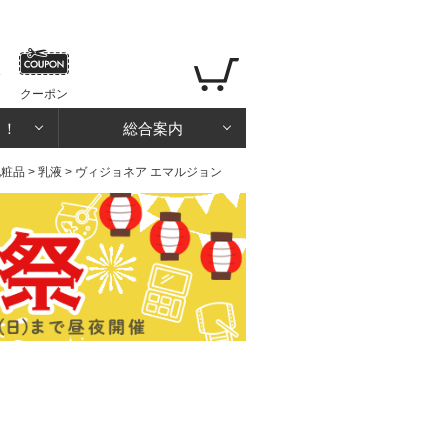
クーポン
る！
総合案内
化粧品
>
乳液
> ヴィジョネア エマルジョン