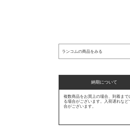
ランコムの商品をみる
納期について
複数商品をお買上の場合、到着まで
る場合がございます。入荷遅れなど
合がございます。