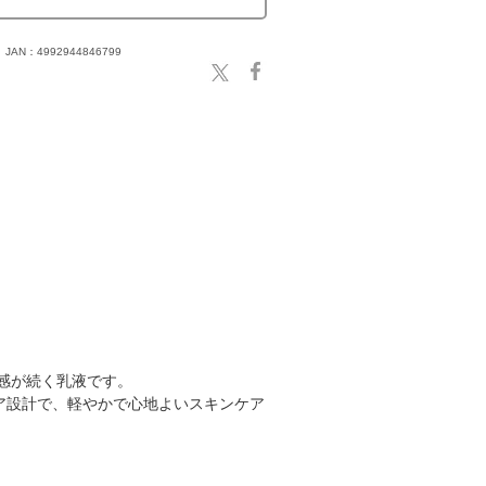
JAN：4992944846799
感が続く乳液です。
ア設計で、軽やかで心地よいスキンケア