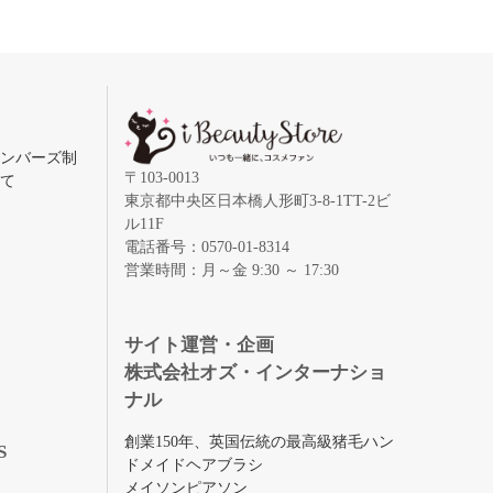
メンバーズ制
〒103-0013
いて
東京都中央区日本橋人形町3-8-1TT-2ビ
ル11F
電話番号：0570-01-8314
営業時間：月～金 9:30 ～ 17:30
録
サイト運営・企画
株式会社オズ・インターナショ
ナル
創業150年、英国伝統の最高級猪毛ハン
S
ドメイドヘアブラシ
メイソンピアソン