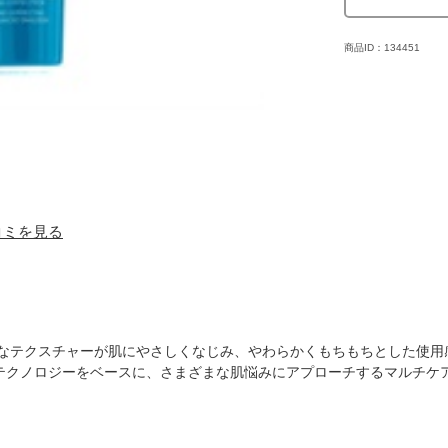
商品ID：134451
口コミを見る
かなテクスチャーが肌にやさしくなじみ、やわらかくもちもちとした使用
テクノロジーをベースに、さまざまな肌悩みにアプローチするマルチケ