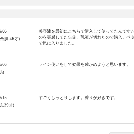
9/06
美容液を最初にこちらで購入して使ってたんです
のを実感してた矢先、乳液が切れたので購入。ベ
混合肌,45才)
で気に入りました。
6/06
ライン使いをして効果を確かめようと思います。
肌)
8/15
すごくしっとりします。香りが好きです。
,39才)