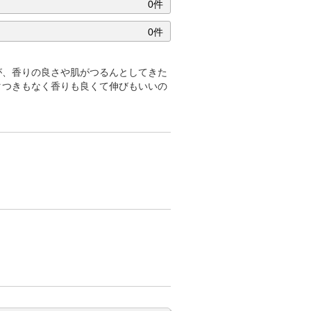
0件
0件
が、香りの良さや肌がつるんとしてきた
タつきもなく香りも良くて伸びもいいの