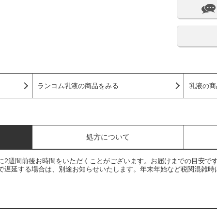
ランコム乳液の商品をみる
乳液の商
処方について
に2週間前後お時間をいただくことがございます。お届けまでの目安で
で遅延する場合は、別途お知らせいたします。年末年始など税関混雑時