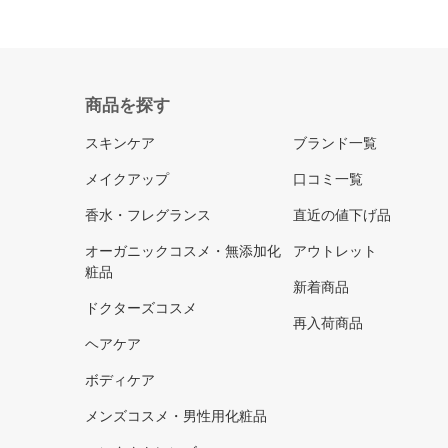
商品を探す
スキンケア
ブランド一覧
メイクアップ
口コミ一覧
香水・フレグランス
直近の値下げ品
オーガニックコスメ・無添加化
アウトレット
粧品
新着商品
ドクターズコスメ
再入荷商品
ヘアケア
ボディケア
メンズコスメ・男性用化粧品