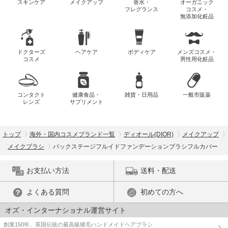
スキンケア
メイクアップ
香水・
オーガニック
フレグランス
コスメ・
無添加化粧品
ドクターズ
ヘアケア
ボディケア
メンズコスメ・
コスメ
男性用化粧品
コンタクト
健康食品・
雑貨・日用品
一般市販薬
レンズ
サプリメント
トップ
海外・国内コスメブランド一覧
ディオール(DIOR)
メイクアップ
メイクブラシ
バックステージフルイドファンデーションブラシフルカバー
お支払い方法
送料・配送
よくある質問
初めての方へ
オズ・インターナショナル運営サイト
創業150年、英国伝統の最高級猪毛ハンドメイドヘアブラシ