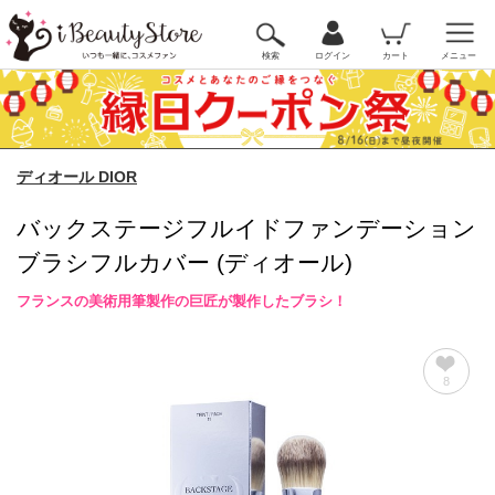
検索
ログイン
カート
メニュー
ディオール DIOR
バックステージフルイドファンデーション
ブラシフルカバー (ディオール)
フランスの美術用筆製作の巨匠が製作したブラシ！
8