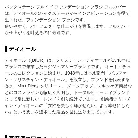
バックステージ フルイド ファンデーション ブラシ フルカバー
は、ディオールのバックステージからインスピレーションを得て
生まれた、ファンデーション ブラシです。
使いやすく、パーフェクトな仕上がりを実現します。フルカバー
な仕上がりを叶えるのに最適です。
ディオール
ディオール（(DIOR）は、クリスチャン・ディオールが1946年に
フランスで創業したラグジュアリーブランドです。 オートクチュ
ールのコレクションに始まり、1948年には香水部門「パルファ
ン・クリスチャン・ディオール」を設立し、ブランドを代表する
香水「Miss Dior」をリリース。 メークアップ、スキンケア商品な
どのコスメラインも幅広く展開し、トータルビューティブランド
として常に新しいトレンドを創り続けています。 創業者クリスチ
ャン・ディオールの「女性を美しく輝かせたい、より幸せにした
い」という想いを追求した製品を世に送り出しています。