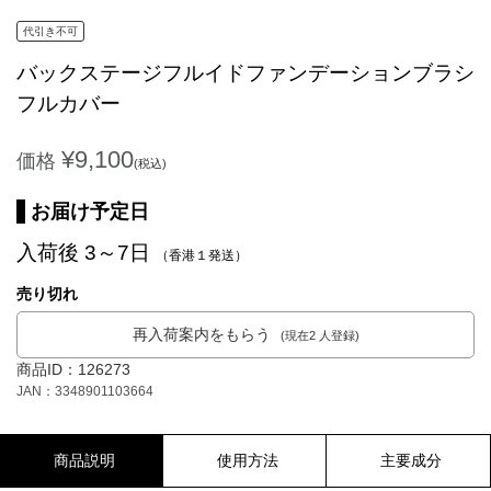
代引き不可
バックステージフルイドファンデーションブラシ
フルカバー
¥9,100
価格
(税込)
お届け予定日
入荷後 3～7日
（香港１発送）
売り切れ
再入荷案内をもらう
(現在2 人登録)
商品ID：126273
JAN：3348901103664
商品説明
使用方法
主要成分