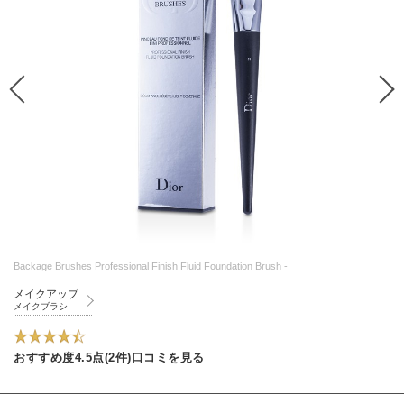
Backage Brushes Professional Finish Fluid Foundation Brush -
メイクアップ
メイクブラシ
おすすめ度4.5点(2件)口コミを見る