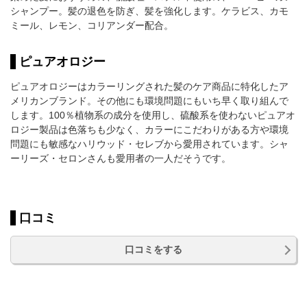
シャンプー。髪の退色を防ぎ、髪を強化します。ケラビス、カモ
ミール、レモン、コリアンダー配合。
ピュアオロジー
ピュアオロジーはカラーリングされた髪のケア商品に特化したア
メリカンブランド。その他にも環境問題にもいち早く取り組んで
します。100％植物系の成分を使用し、硫酸系を使わないピュアオ
ロジー製品は色落ちも少なく、カラーにこだわりがある方や環境
問題にも敏感なハリウッド・セレブから愛用されています。シャ
ーリーズ・セロンさんも愛用者の一人だそうです。
口コミ
口コミをする