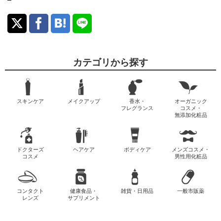
カテゴリから探す
スキンケア
メイクアップ
香水・
オーガニック
フレグランス
コスメ・
無添加化粧品
ドクターズ
ヘアケア
ボディケア
メンズコスメ・
コスメ
男性用化粧品
コンタクト
健康食品・
雑貨・日用品
一般市販薬
レンズ
サプリメント