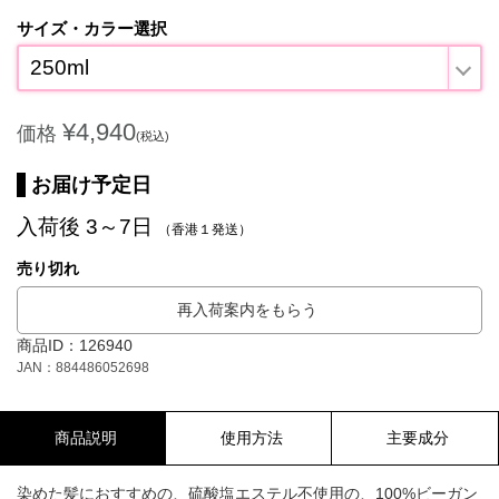
サイズ・カラー選択
250ml
¥4,940
価格
(税込)
お届け予定日
入荷後 3～7日
（香港１発送）
売り切れ
再入荷案内をもらう
商品ID：126940
JAN：884486052698
商品説明
使用方法
主要成分
染めた髪におすすめの、硫酸塩エステル不使用の、100%ビーガン