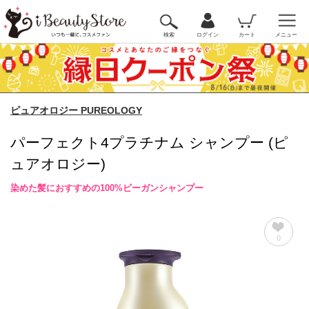
検索
ログイン
カート
メニュー
ピュアオロジー PUREOLOGY
パーフェクト4プラチナム シャンプー (ピ
ュアオロジー)
染めた髪におすすめの100%ビーガンシャンプー
0