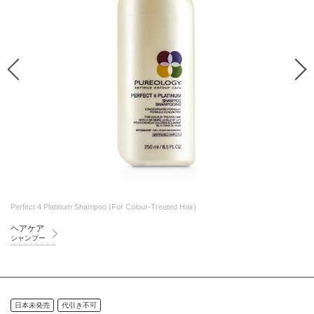
Perfect 4 Platinum Shampoo (For Colour-Treated Hair)
ヘアケア
シャンプー
日本未発売
代引き不可