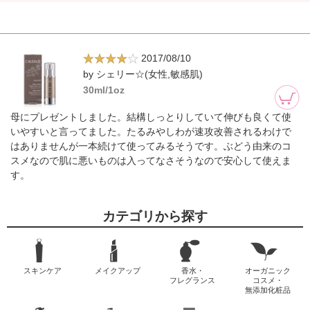
2017/08/10
by シェリー☆(女性,敏感肌)
30ml/1oz
母にプレゼントしました。結構しっとりしていて伸びも良くて使
いやすいと言ってました。たるみやしわが速攻改善されるわけで
はありませんが一本続けて使ってみるそうです。ぶどう由来のコ
スメなので肌に悪いものは入ってなさそうなので安心して使えま
す。
カテゴリから探す
スキンケア
メイクアップ
香水・
オーガニック
フレグランス
コスメ・
無添加化粧品