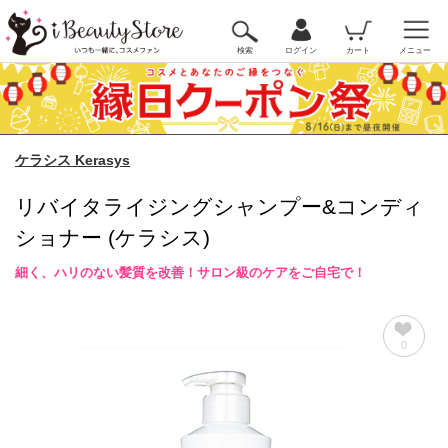
検索
ログイン
カート
メニュー
ケラシス Kerasys
リバイタライジングシャンプー&コンディ
ショナー (ケラシス)
細く、ハリのない髪質を改善！サロン級のケアをご自宅で！
0