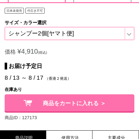
日本未発売
代引き不可
サイズ・カラー選択
シャンプー2個[ヤマト便]
¥4,910
価格
(税込)
お届け予定日
8 / 13 ～ 8 / 17
（香港２発送）
在庫あり
商品をカートに入れる ＞
商品ID：127173
商品説明
使用方法
主要成分