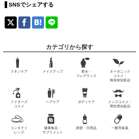
SNSでシェアする
カテゴリから探す
スキンケア
メイクアップ
香水・
オーガニック
フレグランス
コスメ・
無添加化粧品
ドクターズ
ヘアケア
ボディケア
メンズコスメ・
コスメ
男性用化粧品
コンタクト
健康食品・
雑貨・日用品
一般市販薬
レンズ
サプリメント