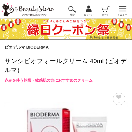
検索
ログイン
カート
メニュー
ビオデルマ BIODERMA
サンシビオフォールクリーム 40ml (ビオデ
ルマ)
赤みを伴う乾燥・敏感肌の方におすすめのクリーム
1