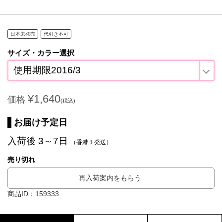
日本未発売
代引き不可
サイズ・カラー選択
使用期限2016/3
¥1,640
価格
(税込)
お届け予定日
入荷後 3～7日
（香港１発送）
売り切れ
再入荷案内をもらう
商品ID：159333