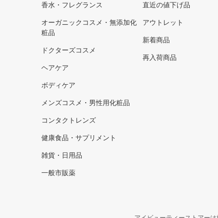
香水・フレグランス
直近の値下げ品
オーガニックコスメ・無添加化
アウトレット
粧品
新着商品
ドクターズコスメ
再入荷商品
ヘアケア
ボディケア
メンズコスメ・男性用化粧品
コンタクトレンズ
健康食品・サプリメント
雑貨・日用品
一般市販薬
アイビューティーストアーは