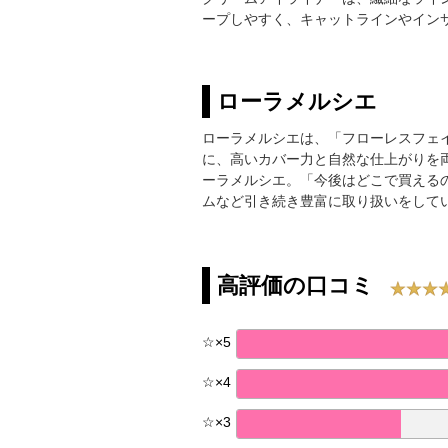
ープしやすく、キャットラインやイン
ローラメルシエ
ローラメルシエは、「フローレスフェ
に、高いカバー力と自然な仕上がりを両
ーラメルシエ。「今後はどこで買える
ムなど引き続き豊富に取り扱いをして
高評価の口コミ
☆
×
5
☆
×
4
☆
×
3