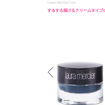
Caviar Stick Eye Color
するする描けるクリームタイプ