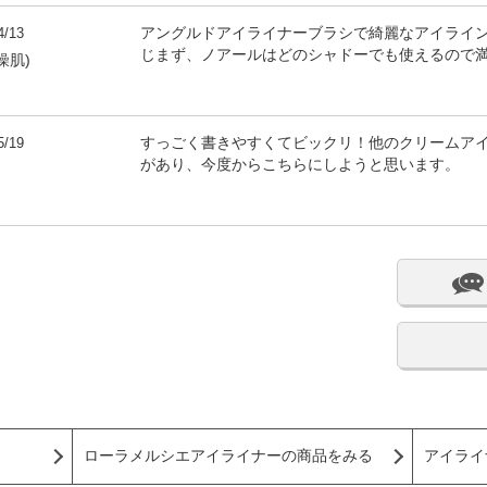
4/13
アングルドアイライナーブラシで綺麗なアイライ
じまず、ノアールはどのシャドーでも使えるので
燥肌)
5/19
すっごく書きやすくてビックリ！他のクリームア
があり、今度からこちらにしようと思います。
ローラメルシエアイライナーの商品をみる
アイライ