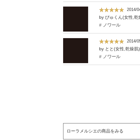
2014/0
by ぴゅくん(女性,乾
# ノワール
2014/0
by とと(女性,乾燥肌)
# ノワール
ローラメルシエの商品をみる