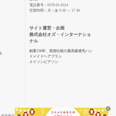
電話番号：0570-01-8314
営業時間：月～金 9:30 ～ 17:30
録
サイト運営・企画
株式会社オズ・インターナショ
ナル
創業150年、英国伝統の最高級猪毛ハン
S
ドメイドヘアブラシ
メイソンピアソン
・美容商品の通販サイトです。