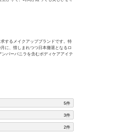
追求するメイクアップブランドです。特
0月に、惜しまれつつ日本撤退となるロ
アンバーバニラを含むボディケアアイテ
5件
3件
2件