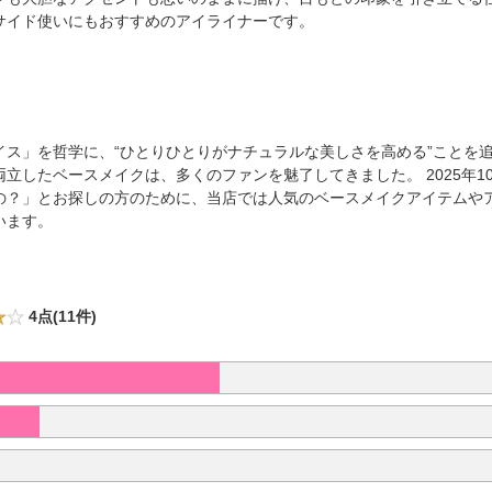
サイド使いにもおすすめのアイライナーです。
イス」を哲学に、“ひとりひとりがナチュラルな美しさを高める”ことを
立したベースメイクは、多くのファンを魅了してきました。 2025年1
の？」とお探しの方のために、当店では人気のベースメイクアイテムや
います。
4点(11件)