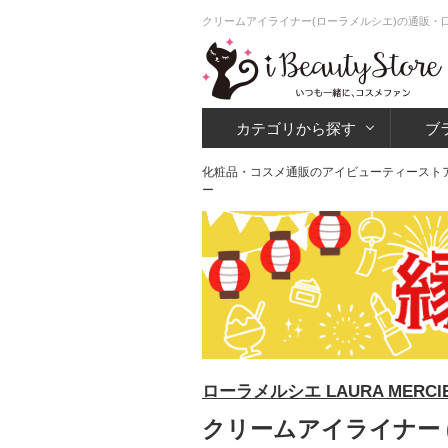
クリームアイライナー(ローラメルシエ)の通販・
カテゴリから探す
ブ
化粧品・コスメ通販のアイビューティースト
ー
ローラメルシエ LAURA MERCI
クリームアイライナー 