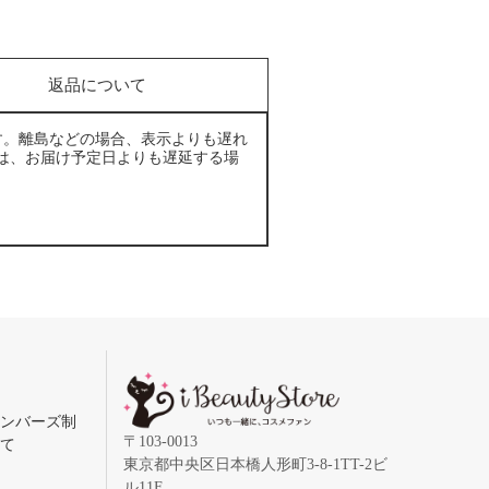
返品について
す。離島などの場合、表示よりも遅れ
は、お届け予定日よりも遅延する場
メンバーズ制
〒103-0013
いて
東京都中央区日本橋人形町3-8-1TT-2ビ
ル11F