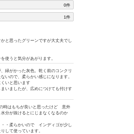
0件
1件
けかと思ったグリーンですが大丈夫でし
ンを使うと気分があがります。
が、緑がかった灰色。乾く前のコンクリ
たないので、柔らかい感じになります。
にくいと思います
しまいましたが、広めにつけても付けす
の時はもちが良いと思ったけど 意外
し水分が抜けるとにじまなくなるのか
・・・柔らかいので インディゴが少し
たりして使っています。