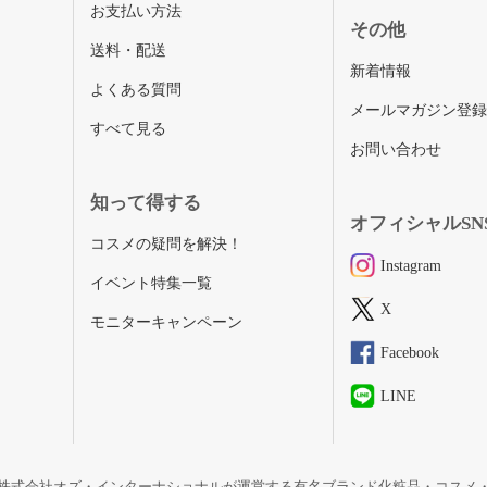
お支払い方法
その他
送料・配送
新着情報
よくある質問
メールマガジン登
すべて見る
お問い合わせ
知って得する
オフィシャルSN
コスメの疑問を解決！
Instagram
イベント特集一覧
X
モニターキャンペーン
Facebook
LINE
株式会社オズ・インターナショナルが運営する有名ブランド化粧品・コスメ