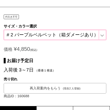
代引き不可
サイズ・カラー選択
# 2 パープルベルベット（箱ダメージあり）
¥4,850
価格
(税込)
お届け予定日
入荷後 3～7日
（香港１発送）
売り切れ
再入荷案内をもらう
(現在2 人登録)
商品ID：160688