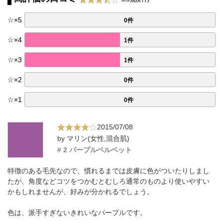
☆
×
5
0件
☆
×
4
1件
☆
×
3
1件
☆
×
2
0件
☆
×
1
0件
2015/07/08
by マリン(女性,混合肌)
# 2 パープルベルベット
特徴のある毛先なので、慣れるまでは皮膚に色がついたりしまし
たが、角度などコツをつかむとむしろ通常のものより使いやすい
かもしれませんが、好みが分かれるでしょう。
色は、派手すぎないきれいなパープルです。