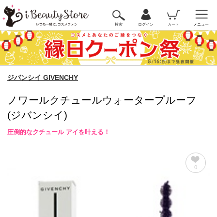
検索
ログイン
カート
メニュー
ジバンシイ GIVENCHY
ノワールクチュールウォータープルーフ
(ジバンシイ)
圧倒的なクチュール アイを叶える！
0