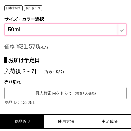
日本未発売
代引き不可
サイズ・カラー選択
50ml
¥31,570
価格
(税込)
お届け予定日
入荷後 3～7日
（香港１発送）
売り切れ
再入荷案内をもらう
(現在1 人登録)
商品ID：133251
商品説明
使用方法
主要成分