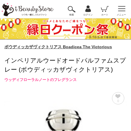
検索
ログイン
カート
メニュー
ボウディッカザヴィクトリアス Boadicea The Victorious
インペリアルウードオードパルファムスプ
レー (ボウディッカザヴィクトリアス)
ウッディフローラルノートのフレグランス
0