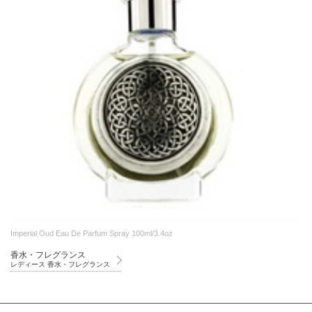
Imperial Oud Eau De Parfum Spray 100ml/3.4oz
香水・フレグランス
レディース 香水・フレグランス