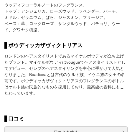
ウッディフローラルノートのフレグランス。
トップ：アンジェリカ、ローズウッド、ラベンダー、バーチ。
ミドル：ゼラニウム、ばら、ジャスミン、フリージア。
ベース：革、ロックローズ、サンダルウッド、パチョリ、ウー
ド、グワヤク樹脂。
ボウディッカザヴィクトリアス
ロンドンのヘアスタイリストであるマイケルボウディが立ち上げ
たブランド。マイケルボウディはvougueでヘアスタイリストとし
てデビュー、セレブのヘアスタイリングを中心に手がけて人気と
なりました。Boadiceaとは古代のケルト族、イケニ族の女王の名
前です。ボウディッカザヴィクトリアスのフレグランスのボトル
はケルト族の民族的なものを採用しており、最高級の香料にもこ
だわっています。
口コミ