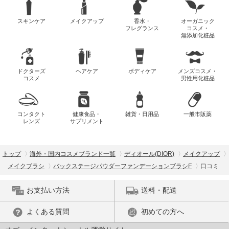
スキンケア
メイクアップ
香水・
オーガニック
フレグランス
コスメ・
無添加化粧品
ドクターズ
ヘアケア
ボディケア
メンズコスメ・
コスメ
男性用化粧品
コンタクト
健康食品・
雑貨・日用品
一般市販薬
レンズ
サプリメント
トップ
海外・国内コスメブランド一覧
ディオール(DIOR)
メイクアップ
メイクブラシ
バックステージパウダーファンデーションブラシF
口コミ
お支払い方法
送料・配送
よくある質問
初めての方へ