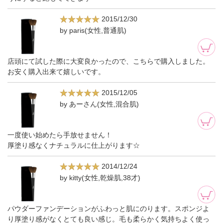
2015/12/30
by paris(女性,普通肌)
店頭にて試した際に大変良かったので、こちらで購入しました。
お安く購入出来て嬉しいです。
2015/12/05
by あーさん(女性,混合肌)
一度使い始めたら手放せません！
厚塗り感なくナチュラルに仕上がります☆
2014/12/24
by kitty(女性,乾燥肌,38才)
パウダーファンデーションがふわっと肌にのります。スポンジよ
り厚塗り感がなくとても良い感じ。毛も柔らかく気持ちよく使っ