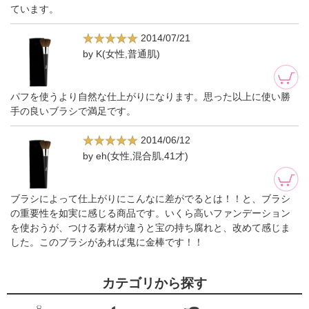
ています。
2014/07/21
by K(女性,普通肌)
パフを使うより自然な仕上がりになります。思った以上に使い勝
手の良いブラシで満足です。
2014/06/12
by eh(女性,混合肌,41才)
ブラシによって仕上がりにこんなに差がでるとは！！と、ブラシ
の重要性を如実に感じる商品です。いくら高いファンデーション
を使おうが、つける素材が違うと宝の持ち腐れと、改めて感じま
した。このブラシがあれば鬼に金棒です！！
カテゴリから探す