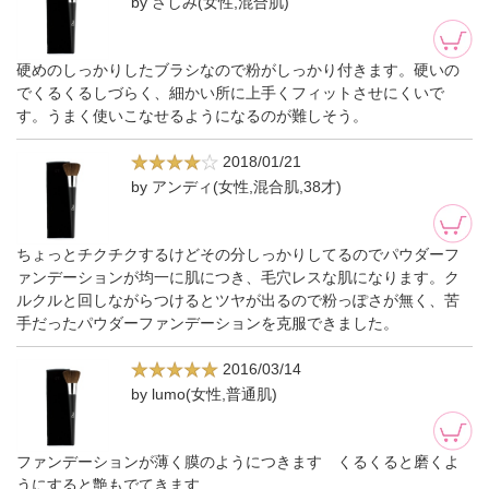
by さしみ(女性,混合肌)
硬めのしっかりしたブラシなので粉がしっかり付きます。硬いの
でくるくるしづらく、細かい所に上手くフィットさせにくいで
す。うまく使いこなせるようになるのが難しそう。
2018/01/21
by アンディ(女性,混合肌,38才)
ちょっとチクチクするけどその分しっかりしてるのでパウダーフ
ァンデーションが均一に肌につき、毛穴レスな肌になります。ク
ルクルと回しながらつけるとツヤが出るので粉っぽさが無く、苦
手だったパウダーファンデーションを克服できました。
2016/03/14
by lumo(女性,普通肌)
ファンデーションが薄く膜のようにつきます くるくると磨くよ
うにすると艶もでてきます