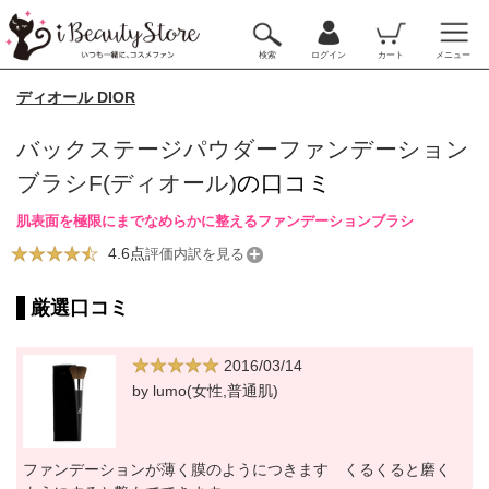
検索
ログイン
カート
メニュー
ディオール DIOR
バックステージパウダーファンデーション
ブラシF(ディオール)
の口コミ
肌表面を極限にまでなめらかに整えるファンデーションブラシ
4.6点
評価内訳を見る
厳選口コミ
2016/03/14
by lumo(女性,普通肌)
ファンデーションが薄く膜のようにつきます くるくると磨く