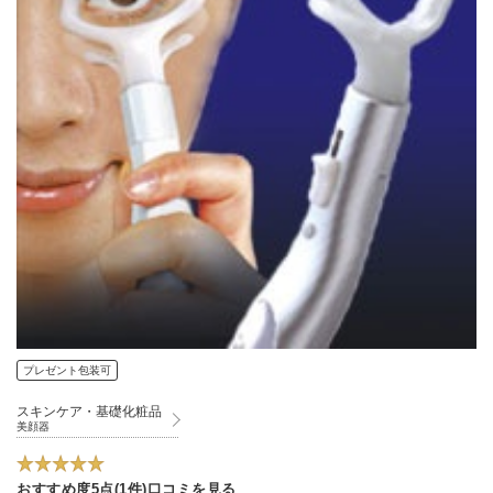
プレゼント包装可
スキンケア・基礎化粧品
美顔器
おすすめ度5点(1件)口コミを見る