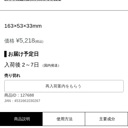
163×53×33mm
¥5,218
価格
(税込)
お届け予定日
入荷後 2～7日
（国内発送）
売り切れ
再入荷案内をもらう
商品ID：127688
JAN：4531661030267
商品説明
使用方法
主要成分