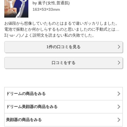
by 薫子(女性,普通肌)
163×53×33mm
お値段から想像していたものとはまるで違いガッカリしました。
電池で振動とか何かしらするものと思いましたのに手動式とは…
Σ(･ω･ノ)ノよく説明文を読まない私の失敗でした。
1件の口コミを見る
口コミをする
ドリームの商品をみる
ドリーム美顔器の商品をみる
美顔器の商品をみる