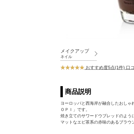
メイクアップ
ネイル
おすすめ度5点(1件) 
商品説明
ヨーロッパと西海岸が融合したおしゃ
ＯＰＩ」です。
焼き立てのサワードウブレッドのよう
マットなエビ茶系の赤味のあるブラウ