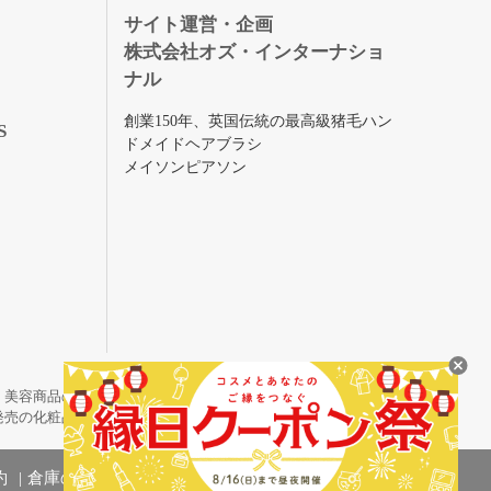
録
サイト運営・企画
株式会社オズ・インターナショ
ナル
創業150年、英国伝統の最高級猪毛ハン
S
ドメイドヘアブラシ
メイソンピアソン
・美容商品の通販サイトです。
発売の化粧品も取り揃えています。
約
倉庫の管理体制