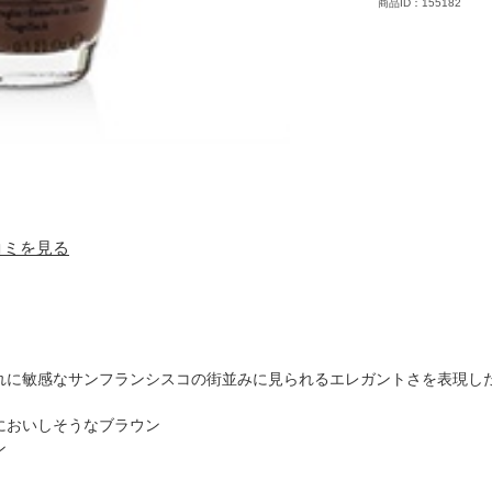
商品ID：155182
口コミを見る
れに敏感なサンフランシスコの街並みに見られるエレガントさを表現し
においしそうなブラウン
ン