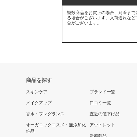
複数商品をお買上の場合、到着まで
る場合がございます。入荷遅れなど
合がございます。
商品を探す
スキンケア
ブランド一覧
メイクアップ
口コミ一覧
香水・フレグランス
直近の値下げ品
オーガニックコスメ・無添加化
アウトレット
粧品
新着商品