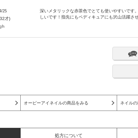
4/25
深いメタリックな赤茶色でとても使いやすいです。使
しいです！指先にもペディキュアにも沢山活躍さ
32才)
gh
オーピーアイネイルの商品をみる
ネイルの
処方について