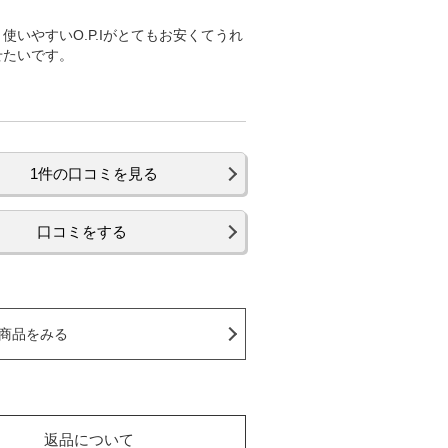
いやすいO.P.Iがとてもお安くてうれ
せたいです。
1件の口コミを見る
口コミをする
商品をみる
返品について