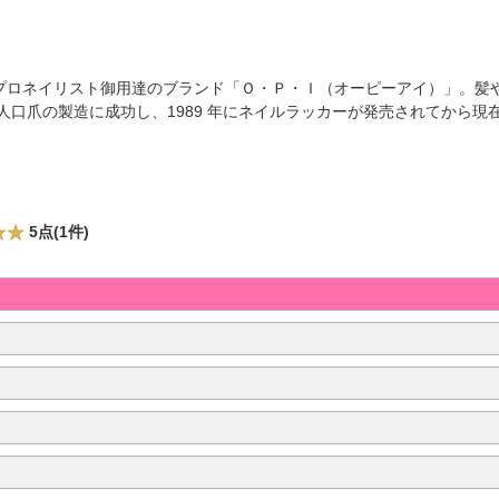
プロネイリスト御用達のブランド「Ｏ・Ｐ・Ｉ（オーピーアイ）」。髪
た人口爪の製造に成功し、1989 年にネイルラッカーが発売されてから
5点(1件)