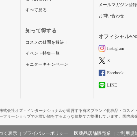
メールマガジン登
すべて見る
お問い合わせ
知って得する
オフィシャルSN
コスメの疑問を解決！
Instagram
イベント特集一覧
X
モニターキャンペーン
Facebook
LINE
株式会社オズ・インターナショナルが運営する有名ブランド化粧品・コスメ
ーフリーショップでお買い物をするような価格でご提供しています。国内未
づく表示
プライバシーポリシー
医薬品店舗販売業
ご利用規