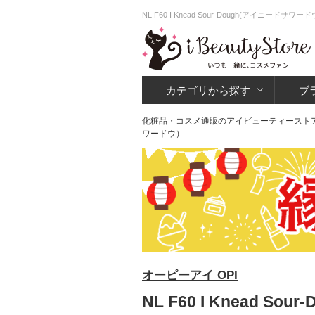
NL F60 I Knead Sour-Dough(アイ
カテゴリから探す
ブ
化粧品・コスメ通販のアイビューティースト
ワードウ）
オーピーアイ OPI
NL F60 I Knead 