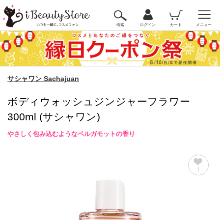
検索
ログイン
カート
メニュー
サシャワン Sachajuan
ボディウォッシュジンジャーフラワー
300ml (サシャワン)
やさしく包み込むようなベルガモットの香り
1