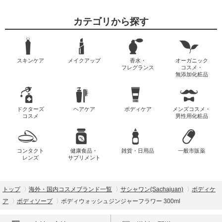
カテゴリから探す
スキンケア
メイクアップ
香水・
オーガニック
フレグランス
コスメ・
無添加化粧品
ドクターズ
ヘアケア
ボディケア
メンズコスメ・
コスメ
男性用化粧品
コンタクト
健康食品・
雑貨・日用品
一般市販薬
レンズ
サプリメント
トップ
海外・国内コスメブランド一覧
サシャワン(Sachajuan)
ボディケ
ア
ボディソープ
ボディウォッシュジンジャーフラワー 300ml