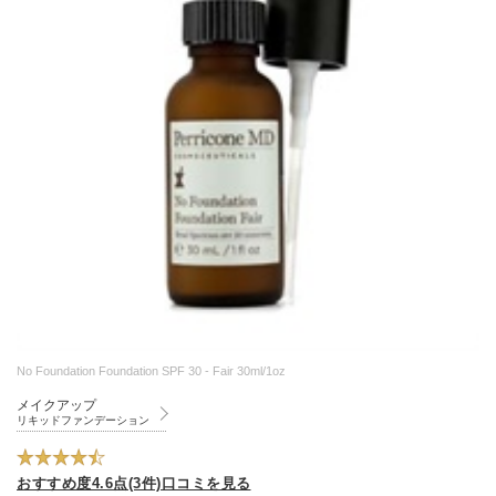
No Foundation Foundation SPF 30 - Fair 30ml/1oz
メイクアップ
リキッドファンデーション
おすすめ度4.6点(3件)口コミを見る