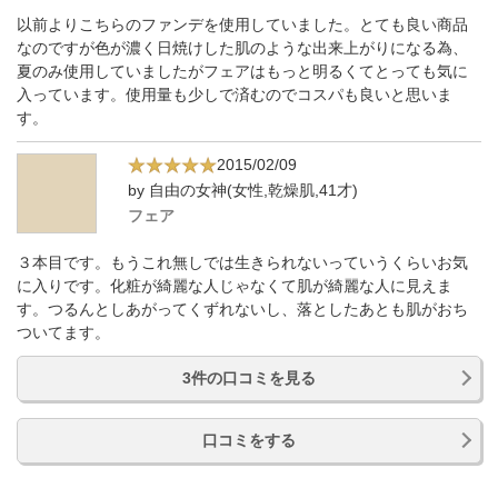
以前よりこちらのファンデを使用していました。とても良い商品
なのですが色が濃く日焼けした肌のような出来上がりになる為、
夏のみ使用していましたがフェアはもっと明るくてとっても気に
入っています。使用量も少しで済むのでコスパも良いと思いま
す。
2015/02/09
by 自由の女神(女性,乾燥肌,41才)
フェア
３本目です。もうこれ無しでは生きられないっていうくらいお気
に入りです。化粧が綺麗な人じゃなくて肌が綺麗な人に見えま
す。つるんとしあがってくずれないし、落としたあとも肌がおち
ついてます。
3件の口コミを見る
口コミをする