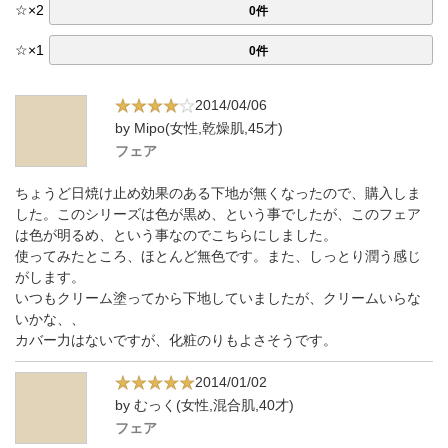
☆
×
2
0件
☆
×
1
0件
2014/04/06
by Mipo(女性,乾燥肌,45才)
フェア
ちょうど日焼け止め効果のある下地が無くなったので、購入しま
した。このシリーズは色が黒め、という事でしたが、このフェア
は色が明るめ、という事なのでこちらにしました。
使ってみたところ、ほとんど無色です。また、しっとり潤う感じ
がします。
いつもクリーム塗ってから下地していましたが、クリームいらな
いかな、、
カバー力はないですが、化粧のりもよさそうです。
2014/01/02
by むっく(女性,混合肌,40才)
フェア