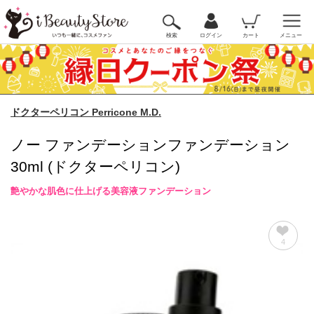
検索
ログイン
カート
メニュー
ドクターペリコン Perricone M.D.
ノー ファンデーションファンデーション
30ml (ドクターペリコン)
艶やかな肌色に仕上げる美容液ファンデーション
4