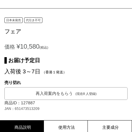
日本未発売
代引き不可
フェア
¥10,580
価格
(税込)
お届け予定日
入荷後 3～7日
（香港１発送）
売り切れ
再入荷案内をもらう
(現在8 人登録)
商品ID：127887
JAN：651473513209
商品説明
使用方法
主要成分