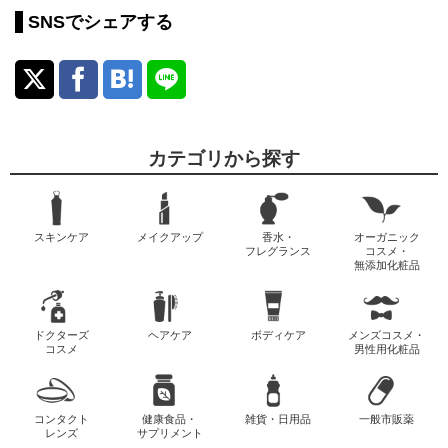
SNSでシェアする
カテゴリから探す
スキンケア
メイクアップ
香水・
オーガニック
フレグランス
コスメ・
無添加化粧品
ドクターズ
ヘアケア
ボディケア
メンズコスメ・
コスメ
男性用化粧品
コンタクト
健康食品・
雑貨・日用品
一般市販薬
レンズ
サプリメント