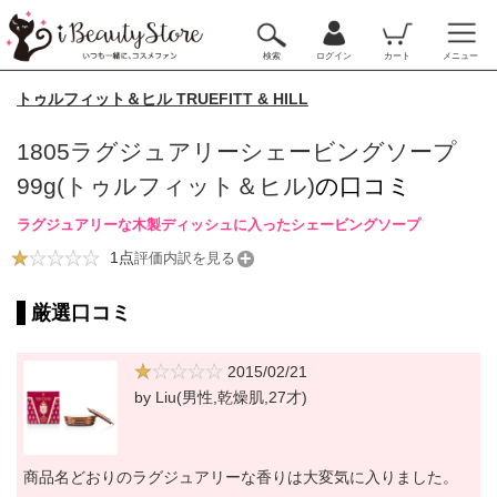
検索
ログイン
カート
メニュー
トゥルフィット＆ヒル TRUEFITT & HILL
1805ラグジュアリーシェービングソープ
99g(トゥルフィット＆ヒル)
の口コミ
ラグジュアリーな木製ディッシュに入ったシェービングソープ
1点
評価内訳を見る
厳選口コミ
2015/02/21
by Liu(男性,乾燥肌,27才)
商品名どおりのラグジュアリーな香りは大変気に入りました。