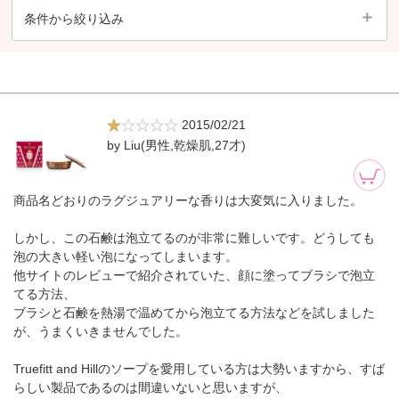
条件から絞り込み
2015/02/21
by Liu(男性,乾燥肌,27才)
商品名どおりのラグジュアリーな香りは大変気に入りました。
しかし、この石鹸は泡立てるのが非常に難しいです。どうしても
泡の大きい軽い泡になってしまいます。
他サイトのレビューで紹介されていた、顔に塗ってブラシで泡立
てる方法、
ブラシと石鹸を熱湯で温めてから泡立てる方法などを試しました
が、うまくいきませんでした。
Truefitt and Hillのソープを愛用している方は大勢いますから、すば
らしい製品であるのは間違いないと思いますが、