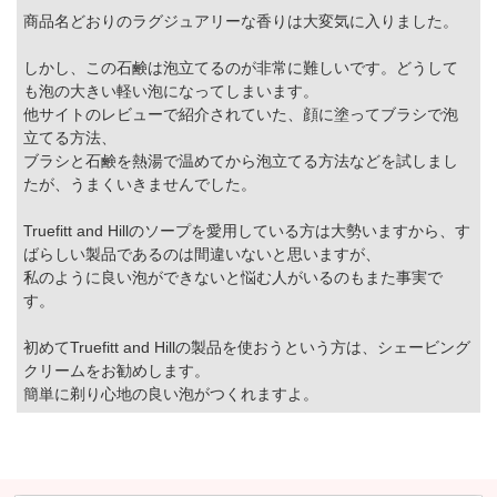
商品名どおりのラグジュアリーな香りは大変気に入りました。
しかし、この石鹸は泡立てるのが非常に難しいです。どうして
も泡の大きい軽い泡になってしまいます。
他サイトのレビューで紹介されていた、顔に塗ってブラシで泡
立てる方法、
ブラシと石鹸を熱湯で温めてから泡立てる方法などを試しまし
たが、うまくいきませんでした。
Truefitt and Hillのソープを愛用している方は大勢いますから、す
ばらしい製品であるのは間違いないと思いますが、
私のように良い泡ができないと悩む人がいるのもまた事実で
す。
初めてTruefitt and Hillの製品を使おうという方は、シェービング
クリームをお勧めします。
簡単に剃り心地の良い泡がつくれますよ。