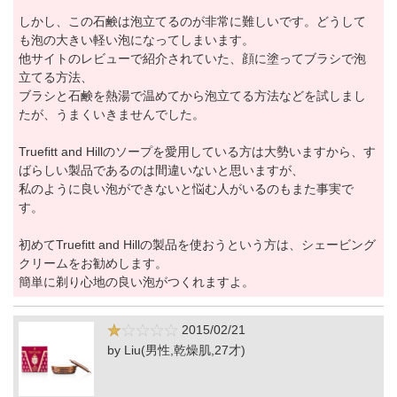
しかし、この石鹸は泡立てるのが非常に難しいです。どうして
も泡の大きい軽い泡になってしまいます。
他サイトのレビューで紹介されていた、顔に塗ってブラシで泡
立てる方法、
ブラシと石鹸を熱湯で温めてから泡立てる方法などを試しまし
たが、うまくいきませんでした。
Truefitt and Hillのソープを愛用している方は大勢いますから、す
ばらしい製品であるのは間違いないと思いますが、
私のように良い泡ができないと悩む人がいるのもまた事実で
す。
初めてTruefitt and Hillの製品を使おうという方は、シェービング
クリームをお勧めします。
簡単に剃り心地の良い泡がつくれますよ。
2015/02/21
by Liu(男性,乾燥肌,27才)