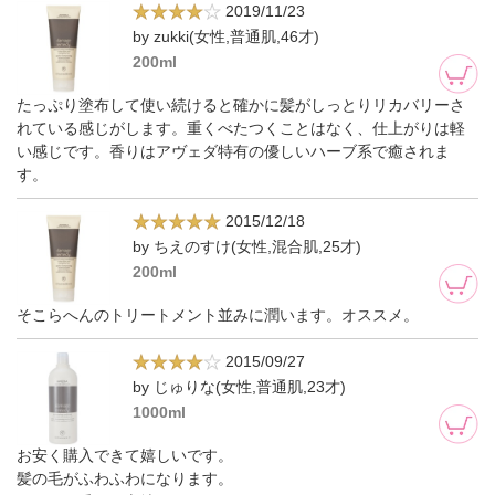
2019/11/23
by zukki(女性,普通肌,46才)
200ml
たっぷり塗布して使い続けると確かに髪がしっとりリカバリーさ
れている感じがします。重くべたつくことはなく、仕上がりは軽
い感じです。香りはアヴェダ特有の優しいハーブ系で癒されま
す。
2015/12/18
by ちえのすけ(女性,混合肌,25才)
200ml
そこらへんのトリートメント並みに潤います。オススメ。
2015/09/27
by じゅりな(女性,普通肌,23才)
1000ml
お安く購入できて嬉しいです。
髪の毛がふわふわになります。