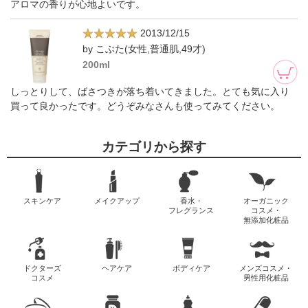
アロマの香りが心地よいです。
2013/12/15
by こぶた(女性,普通肌,49才)
200ml
しっとりして、ばさつきが落ち着いてきました。とても気に入り
買って良かったです。どうぞみなさんも使ってみてください。
カテゴリから探す
スキンケア
メイクアップ
香水・
オーガニック
フレグランス
コスメ・
無添加化粧品
ドクターズ
ヘアケア
ボディケア
メンズコスメ・
コスメ
男性用化粧品