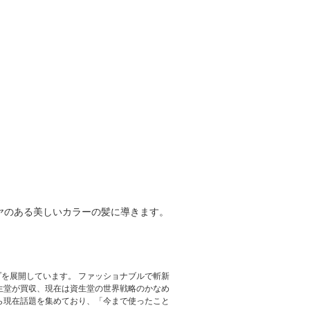
ヤのある美しいカラーの髪に導きます。
を展開しています。 ファッショナブルで斬新
資生堂が買収、現在は資生堂の世界戦略のかなめ
ら現在話題を集めており、「今まで使ったこと