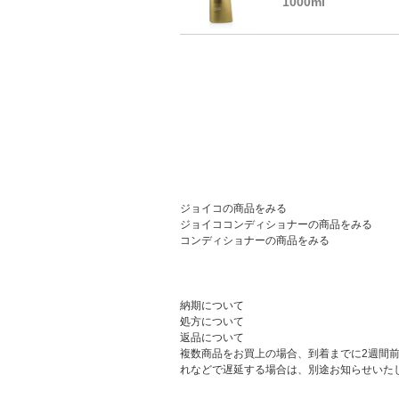
1000ml
ジョイコの商品をみる
ジョイココンディショナーの商品をみる
コンディショナーの商品をみる
納期について
処方について
返品について
複数商品をお買上の場合、到着までに2週間
れなどで遅延する場合は、別途お知らせいた