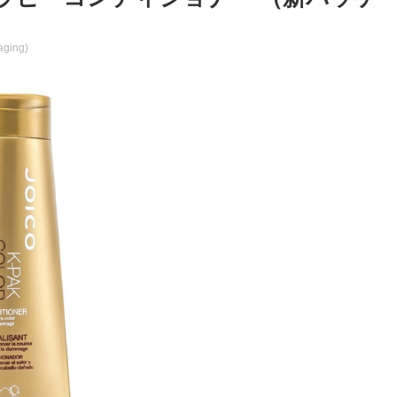
aging)