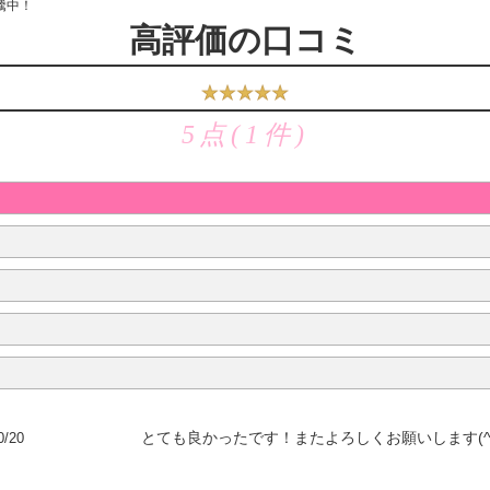
騰中！
高評価の口コミ
5点(1件)
0/20
とても良かったです！またよろしくお願いします(^-