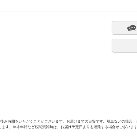
前後お時間をいただくことがございます。お届けまでの目安です。離島などの場合、
します。年末年始など税関混雑時は、お届け予定日よりも遅延する場合がございま