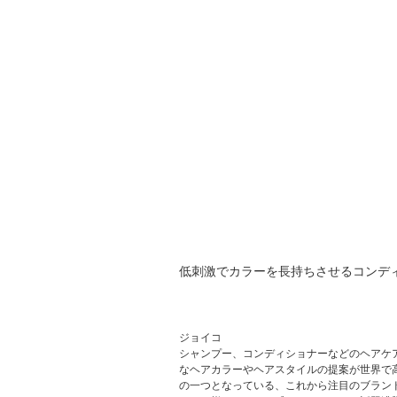
低刺激でカラーを長持ちさせるコンデ
ジョイコ
シャンプー、コンディショナーなどのヘアケ
なヘアカラーやヘアスタイルの提案が世界で高
の一つとなっている、これから注目のブラン