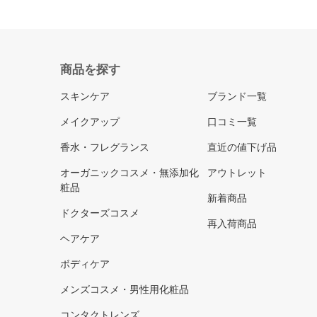
商品を探す
スキンケア
ブランド一覧
メイクアップ
口コミ一覧
香水・フレグランス
直近の値下げ品
オーガニックコスメ・無添加化
アウトレット
粧品
新着商品
ドクターズコスメ
再入荷商品
ヘアケア
ボディケア
メンズコスメ・男性用化粧品
コンタクトレンズ