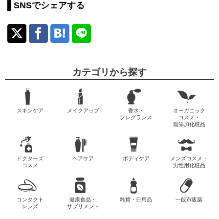
SNSでシェアする
カテゴリから探す
スキンケア
メイクアップ
香水・
オーガニック
フレグランス
コスメ・
無添加化粧品
ドクターズ
ヘアケア
ボディケア
メンズコスメ・
コスメ
男性用化粧品
コンタクト
健康食品・
雑貨・日用品
一般市販薬
レンズ
サプリメント