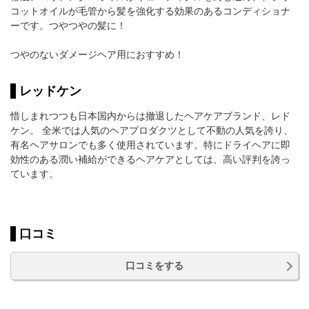
コットオイルが毛管から髪を強化する効果のあるコンディショナ
ーです。つやつやの髪に！
つやのないダメージヘア用におすすめ！
レッドケン
惜しまれつつも日本国内からは撤退したヘアケアブランド、レド
ケン。 全米では人気のヘアプロダクツとして不動の人気を誇り、
有名ヘアサロンでも多く使用されています。特にドライヘアに即
効性のある潤い補給ができるヘアケアとしては、高い評判を誇っ
ています。
口コミ
口コミをする