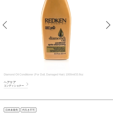
Diamond Oil Conditioner (For Dull, Damaged Hair) 1000ml/33.8oz
ヘアケア
コンディショナー
日本未発売
代引き不可