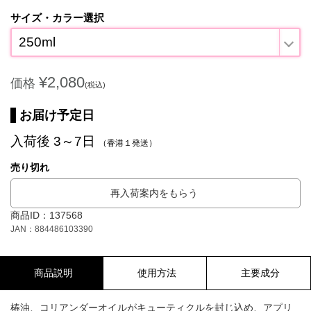
サイズ・カラー選択
250ml
¥2,080
価格
(税込)
お届け予定日
入荷後 3～7日
（香港１発送）
売り切れ
再入荷案内をもらう
商品ID：137568
JAN：884486103390
商品説明
使用方法
主要成分
椿油、コリアンダーオイルがキューティクルを封じ込め、アプリ