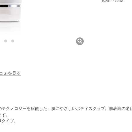
商品ID：129561
口コミを見る
のテクノロジーを駆使した、肌にやさしいボティスクラブ。肌表面の老
ます。
1タイプ。