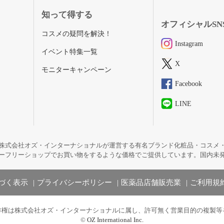
知って得する
オフィシャルSN
コスメの疑問を解決！
Instagram
イベント特集一覧
X
モニターキャンペーン
Facebook
LINE
株式会社オズ・インターナショナルが運営する有名ブランド化粧品・コスメ
ーフリーショップでお買い物をするような価格でご提供しています。国内未
づく表示
プライバシーポリシー
医薬品店舗販売業
ご利用規
作権は株式会社オズ・インターナショナルに属し、許可無く営業目的の複製等
©
OZ International Inc.