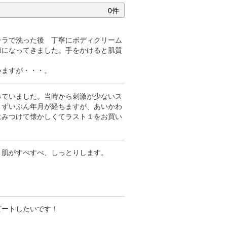
0件
チラで洗った後 丁寧にボディクリーム
節になってきました。手をかけると肌質
いますが・・・。
っていました。当時から刺激が少ないス
。ずいぶん年月が経ちますが、あいかわ
にみつけて懐かしくてラスト１をお買い
、肌がすべすべ、しっとりします。
ピートしたいです！