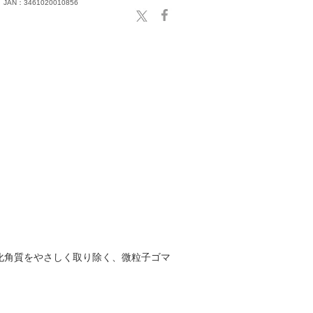
JAN：3461020010856
化角質をやさしく取り除く、微粒子ゴマ