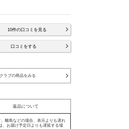
10件の口コミを見る
口コミをする
クラブの商品をみる
返品について
す。離島などの場合、表示よりも遅れ
は、お届け予定日よりも遅延する場