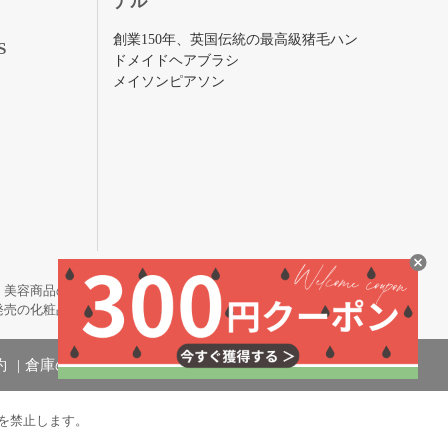
ナル
創業150年、英国伝統の最高級猪毛ハン
S
ドメイドヘアブラシ
メイソンピアソン
・美容商品の通販サイトです。
発売の化粧品も取り揃えています。
約
倉庫の管理体制
を禁止します。