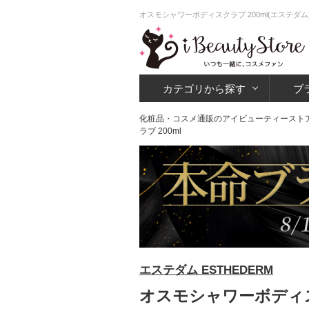
オスモシャワーボディスクラブ 200ml(エステダ
カテゴリから探す
ブ
化粧品・コスメ通販のアイビューティースト
ラブ 200ml
エステダム ESTHEDERM
オスモシャワーボディスク