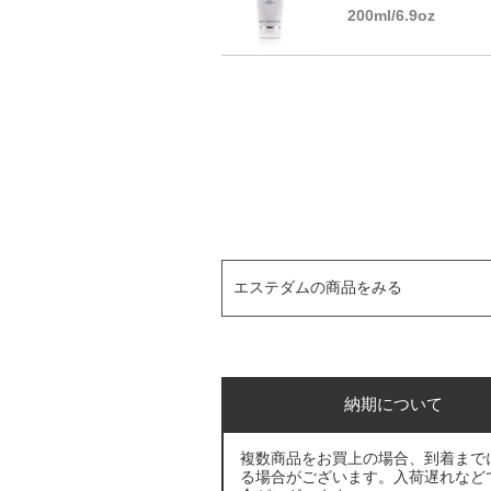
200ml/6.9oz
エステダムの商品をみる
納期について
複数商品をお買上の場合、到着まで
る場合がございます。入荷遅れなど