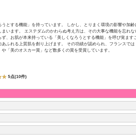
ろうとする機能」を持っています。 しかし、とりまく環境の影響や加齢
しまいます。 エステダムのかわらぬ考え方は、その大事な機能を忘れな
らず、お肌が本来持っている「美しくなろうとする機能」を呼び覚ます
力あふれる上質肌を創り上げます。 その功績が認められ、フランスでは
」や「美のオスカー賞」など数多くの賞を受賞しています。
5点(10件)