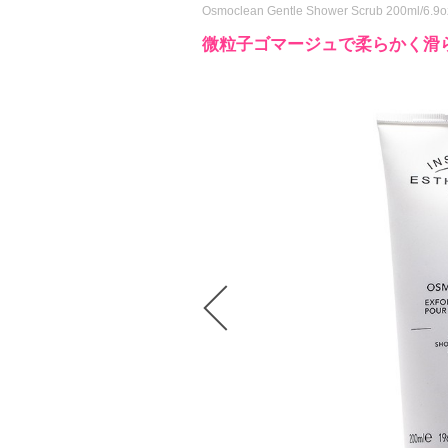
Osmoclean Gentle Shower Scrub 200ml/6.9o
微粒子ゴマージュで柔らかく滑