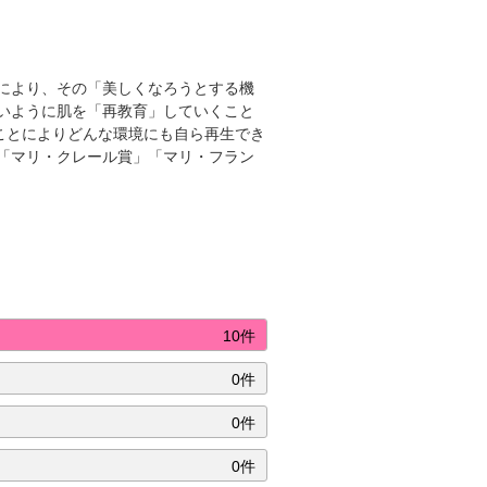
により、その「美しくなろうとする機
いように肌を「再教育」していくこと
ことによりどんな環境にも自ら再生でき
「マリ・クレール賞」「マリ・フラン
10件
0件
0件
0件