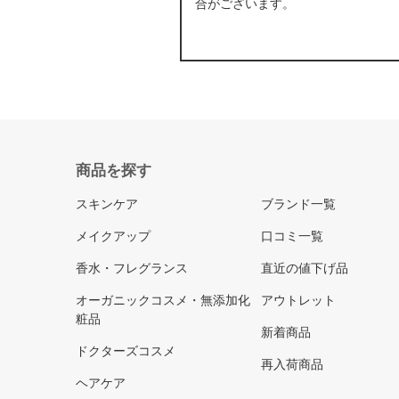
合がございます。
商品を探す
スキンケア
ブランド一覧
メイクアップ
口コミ一覧
香水・フレグランス
直近の値下げ品
オーガニックコスメ・無添加化
アウトレット
粧品
新着商品
ドクターズコスメ
再入荷商品
ヘアケア