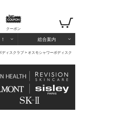
クーポン
る！
総合案内
ボディスクラブ
> オスモシャワーボディスク