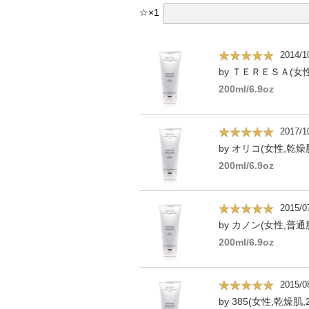
☆
×
1
2014/1
by ＴＥＲＥＳＡ(女性
200ml/6.9oz
2017/1
by オリコ(女性,乾燥
200ml/6.9oz
2015/0
by カノン(女性,普通
200ml/6.9oz
2015/0
by 385(女性,乾燥肌,