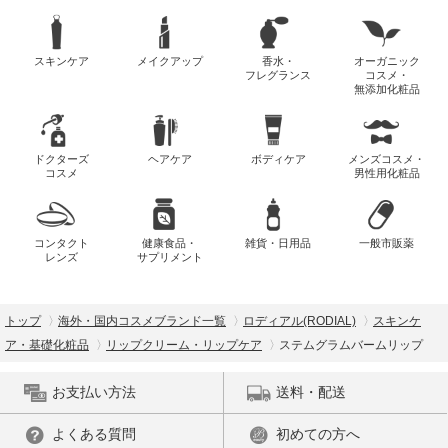
スキンケア
メイクアップ
香水・
オーガニック
フレグランス
コスメ・
無添加化粧品
ドクターズ
ヘアケア
ボディケア
メンズコスメ・
コスメ
男性用化粧品
コンタクト
健康食品・
雑貨・日用品
一般市販薬
レンズ
サプリメント
トップ
海外・国内コスメブランド一覧
ロディアル(RODIAL)
スキンケ
ア・基礎化粧品
リップクリーム・リップケア
ステムグラムバームリップ
お支払い方法
送料・配送
よくある質問
初めての方へ