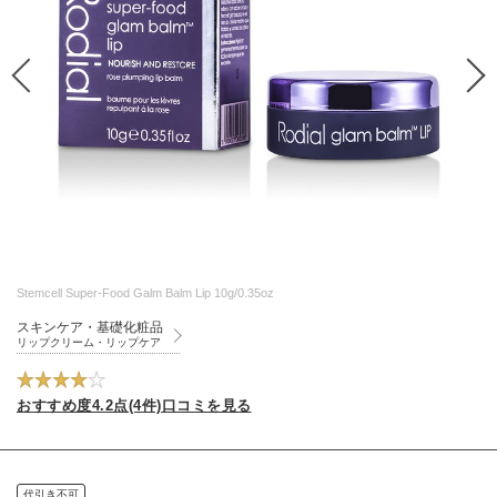
Stemcell Super-Food Galm Balm Lip 10g/0.35oz
スキンケア・基礎化粧品
リップクリーム・リップケア
おすすめ度4.2点(4件)口コミを見る
代引き不可