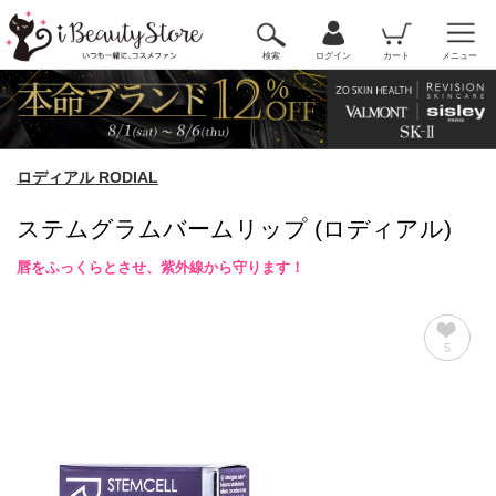
検索
ログイン
カート
メニュー
ロディアル RODIAL
ステムグラムバームリップ (ロディアル)
唇をふっくらとさせ、紫外線から守ります！
5