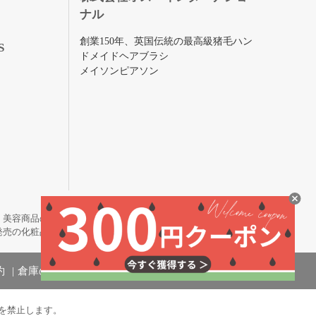
ナル
創業150年、英国伝統の最高級猪毛ハン
S
ドメイドヘアブラシ
メイソンピアソン
・美容商品の通販サイトです。
発売の化粧品も取り揃えています。
約
倉庫の管理体制
を禁止します。