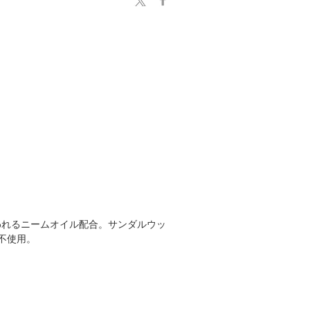
われるニームオイル配合。サンダルウッ
不使用。