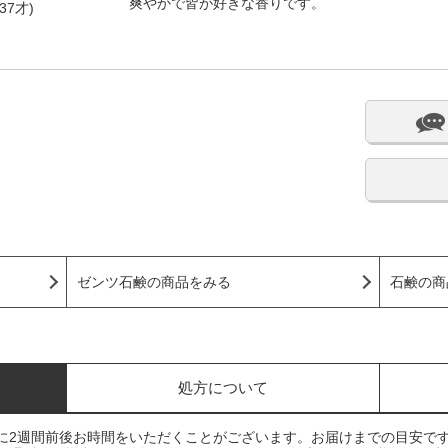
爽やかで皆が好きな香りです。
37才)
ゼンツ石鹸の商品をみる
石鹸の商
処方について
に2週間前後お時間をいただくことがございます。お届けまでの目安で