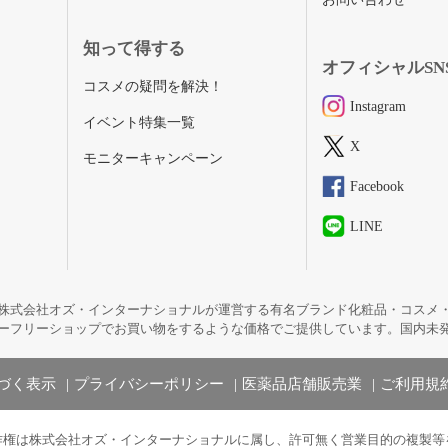
知って得する
オフィシャルSN
コスメの疑問を解決！
Instagram
イベント特集一覧
X
モニターキャンペーン
Facebook
LINE
株式会社オズ・インターナショナルが運営する有名ブランド化粧品・コスメ
ーフリーショップでお買い物をするような価格でご提供しています。国内未
づく表示
プライバシーポリシー
医薬品店舗販売業
ご利用規
作権は株式会社オズ・インターナショナルに属し、許可無く営業目的の複製等