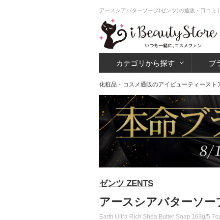
アースシアバターソープ(ゼンツ)の通販・口コミ 
カテゴリから探す
ブ
化粧品・コスメ通販のアイビューティースト
ゼンツ ZENTS
アースシアバターソープ
Earth Ultra Rich Shea Butter Soap 163g/5.7o