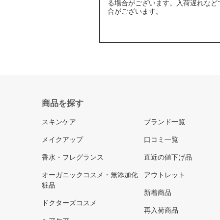
る場合がございます。入荷遅れなど
合がございます。
商品を探す
スキンケア
ブランド一覧
メイクアップ
口コミ一覧
香水・フレグランス
直近の値下げ品
オーガニックコスメ・無添加化
アウトレット
粧品
新着商品
ドクターズコスメ
再入荷商品