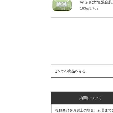
by ふさ(女性,混合肌,
163g/5.7oz
ゼンツの商品をみる
納期について
複数商品をお買上の場合、到着まで