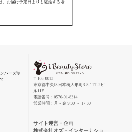
は、お届け予定日よりも遅延する場
メンバーズ制
〒103-0013
いて
東京都中央区日本橋人形町3-8-1TT-2ビ
ル11F
電話番号：0570-01-8314
営業時間：月～金 9:30 ～ 17:30
録
サイト運営・企画
株式会社オズ・インターナショ