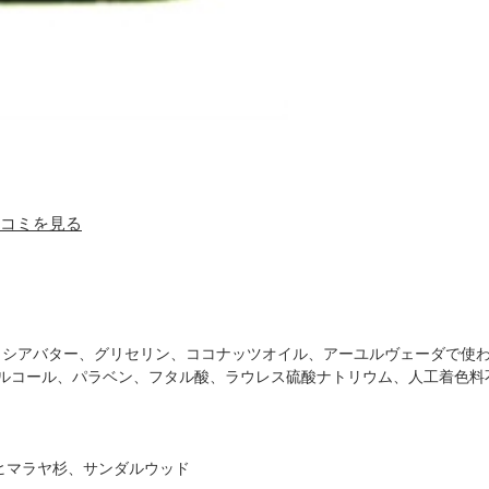
 口コミを見る
す。シアバター、グリセリン、ココナッツオイル、アーユルヴェーダで使
アルコール、パラベン、フタル酸、ラウレス硫酸ナトリウム、人工着色料
ヒマラヤ杉、サンダルウッド