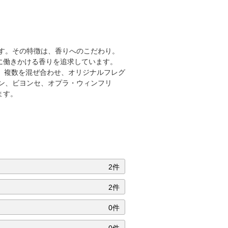
です。その特徴は、香りへのこだわり。
に働きかける香りを追求しています。
、複数を混ぜ合わせ、オリジナルフレグ
ン、ビヨンセ、オプラ・ウィンフリ
ます。
2件
2件
0件