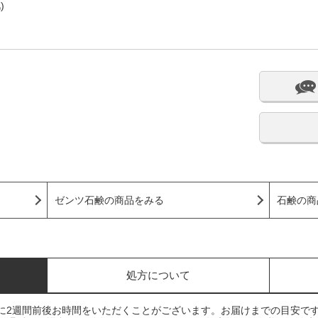
)
ゼンツ石鹸の商品をみる
石鹸の商
処方について
に2週間前後お時間をいただくことがございます。お届けまでの目安で