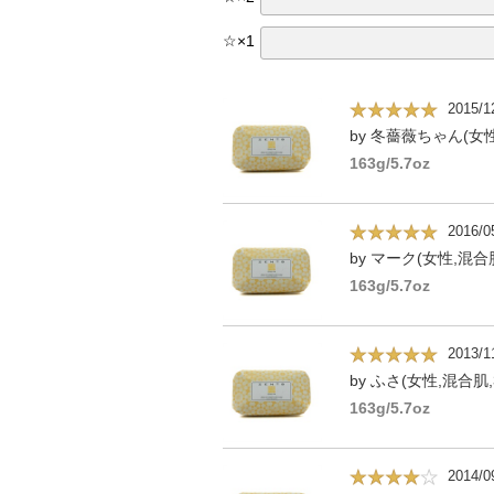
☆
×
1
2015/1
by 冬薔薇ちゃん(女
163g/5.7oz
2016/0
by マーク(女性,混合肌
163g/5.7oz
2013/1
by ふさ(女性,混合肌,
163g/5.7oz
2014/0