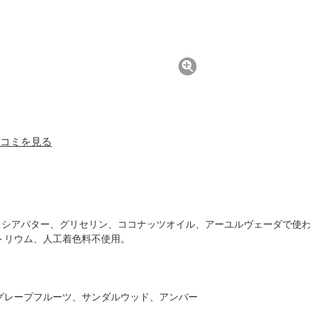
 口コミを見る
。シアバター、グリセリン、ココナッツオイル、アーユルヴェーダで使わ
トリウム、人工着色料不使用。
グレープフルーツ、サンダルウッド、アンバー