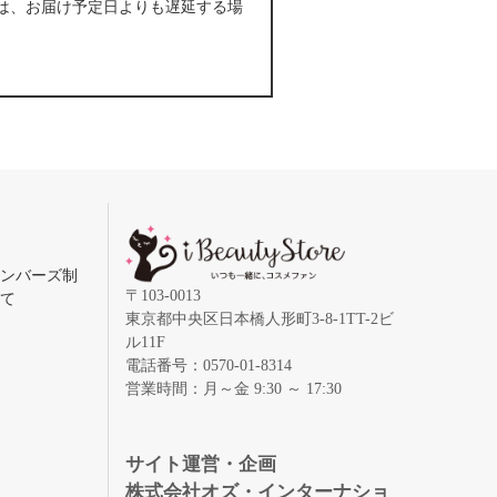
は、お届け予定日よりも遅延する場
メンバーズ制
〒103-0013
いて
東京都中央区日本橋人形町3-8-1TT-2ビ
ル11F
電話番号：0570-01-8314
営業時間：月～金 9:30 ～ 17:30
録
サイト運営・企画
株式会社オズ・インターナショ