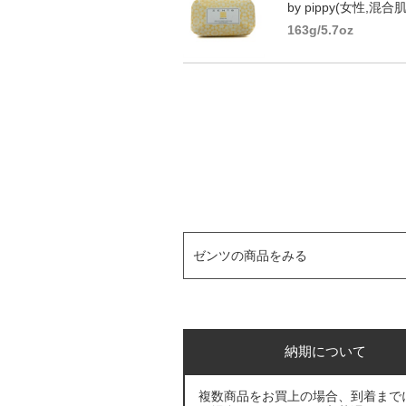
by pippy(女性,混合肌
163g/5.7oz
ゼンツの商品をみる
納期について
複数商品をお買上の場合、到着まで