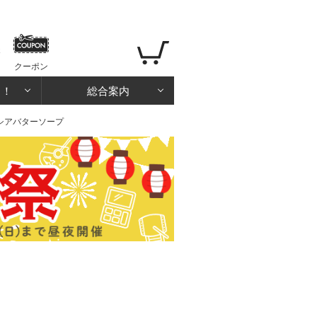
クーポン
る！
総合案内
ンシアバターソープ