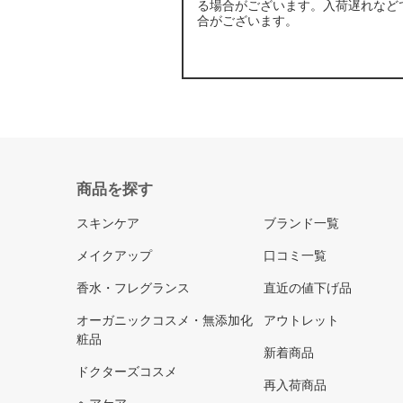
る場合がございます。入荷遅れなど
合がございます。
商品を探す
スキンケア
ブランド一覧
メイクアップ
口コミ一覧
香水・フレグランス
直近の値下げ品
オーガニックコスメ・無添加化
アウトレット
粧品
新着商品
ドクターズコスメ
再入荷商品