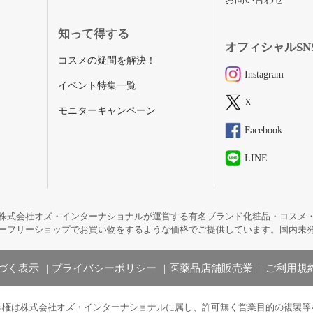
知って得する
オフィシャルSN
コスメの疑問を解決！
Instagram
イベント特集一覧
X
モニターキャンペーン
Facebook
LINE
株式会社オズ・インターナショナルが運営する有名ブランド化粧品・コスメ
ーフリーショップでお買い物をするような価格でご提供しています。国内未
づく表示
プライバシーポリシー
医薬品店舗販売業
ご利用規
作権は株式会社オズ・インターナショナルに属し、許可無く営業目的の複製等