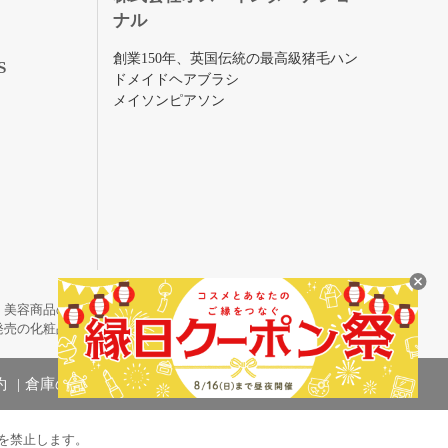
ナル
創業150年、英国伝統の最高級猪毛ハン
S
ドメイドヘアブラシ
メイソンピアソン
・美容商品の通販サイトです。
発売の化粧品も取り揃えています。
約
倉庫の管理体制
を禁止します。