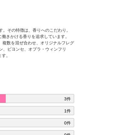
です。その特徴は、香りへのこだわり。
に働きかける香りを追求しています。
、複数を混ぜ合わせ、オリジナルフレグ
ン、ビヨンセ、オプラ・ウィンフリ
ます。
3件
1件
0件