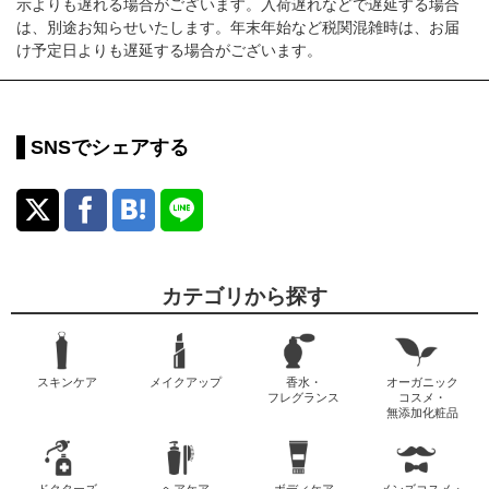
示よりも遅れる場合がございます。入荷遅れなどで遅延する場合
は、別途お知らせいたします。年末年始など税関混雑時は、お届
け予定日よりも遅延する場合がございます。
SNSでシェアする
カテゴリから探す
スキンケア
メイクアップ
香水・
オーガニック
フレグランス
コスメ・
無添加化粧品
ドクターズ
ヘアケア
ボディケア
メンズコスメ・