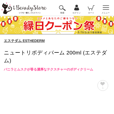
検索
ログイン
カート
メニュー
エステダム ESTHEDERM
ニュートリボディバーム 200ml (エステダ
ム)
バニラとムスクが香る濃厚なテクスチャーのボディクリーム
1