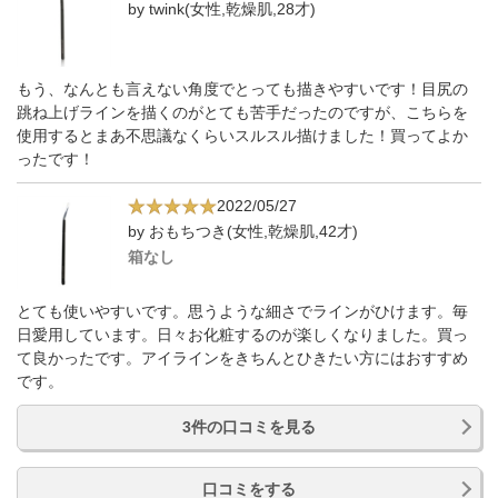
by twink(女性,乾燥肌,28才)
もう、なんとも言えない角度でとっても描きやすいです！目尻の
跳ね上げラインを描くのがとても苦手だったのですが、こちらを
使用するとまあ不思議なくらいスルスル描けました！買ってよか
ったです！
2022/05/27
by おもちつき(女性,乾燥肌,42才)
箱なし
とても使いやすいです。思うような細さでラインがひけます。毎
日愛用しています。日々お化粧するのが楽しくなりました。買っ
て良かったです。アイラインをきちんとひきたい方にはおすすめ
です。
3件の口コミを見る
口コミをする