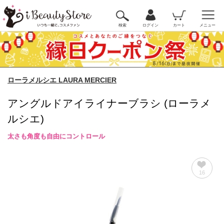
検索
ログイン
カート
メニュー
ローラメルシエ LAURA MERCIER
アングルドアイライナーブラシ (ローラメ
ルシエ)
太さも角度も自由にコントロール
16