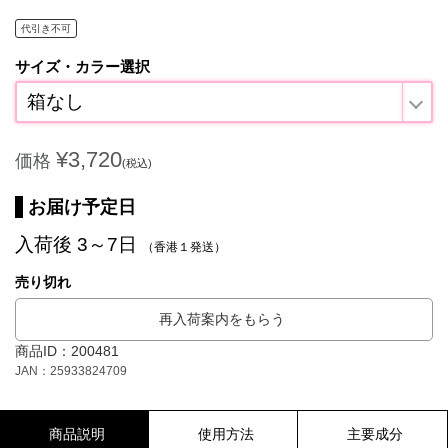
代引き不可
サイズ・カラー選択
箱なし
¥3,720
価格
(税込)
お届け予定日
入荷後 3～7日
（香港１発送）
売り切れ
再入荷案内をもらう
商品ID：200481
JAN：25933824709
商品説明
使用方法
主要成分