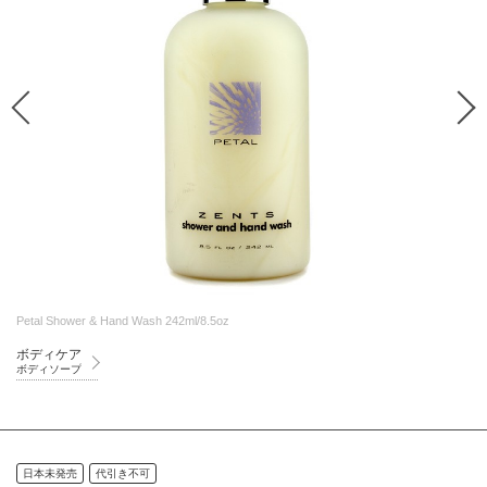
Petal Shower & Hand Wash 242ml/8.5oz
ボディケア
ボディソープ
日本未発売
代引き不可