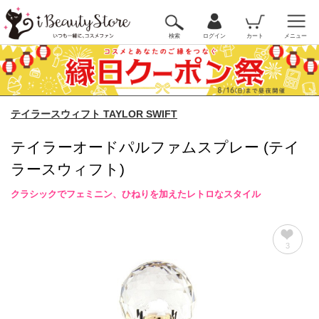
検索
ログイン
カート
メニュー
テイラースウィフト TAYLOR SWIFT
テイラーオードパルファムスプレー (テイ
ラースウィフト)
クラシックでフェミニン、ひねりを加えたレトロなスタイル
3