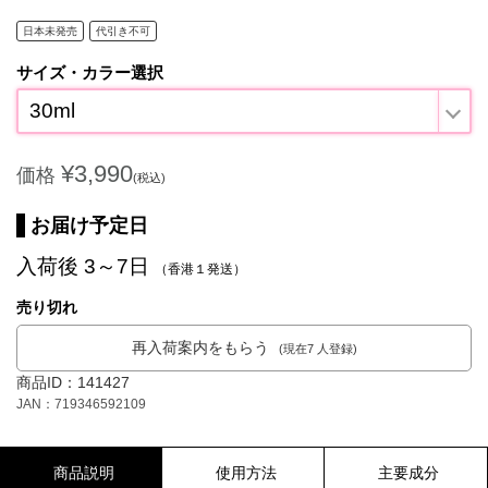
日本未発売
代引き不可
サイズ・カラー選択
30ml
¥3,990
価格
(税込)
お届け予定日
入荷後 3～7日
（香港１発送）
売り切れ
再入荷案内をもらう
(現在7 人登録)
商品ID：141427
JAN：719346592109
商品説明
使用方法
主要成分