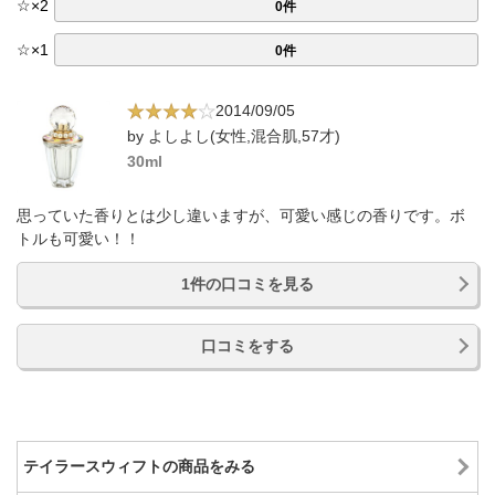
☆
×
2
0件
☆
×
1
0件
2014/09/05
by よしよし(女性,混合肌,57才)
30ml
思っていた香りとは少し違いますが、可愛い感じの香りです。ボ
トルも可愛い！！
1件の口コミを見る
口コミをする
テイラースウィフトの商品をみる