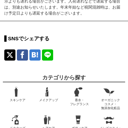
示よりも遅れる場合がございます。入荷遅れなどで遅延する場合
は、別途お知らせいたします。年末年始など税関混雑時は、お届
け予定日よりも遅延する場合がございます。
SNSでシェアする
カテゴリから探す
スキンケア
メイクアップ
香水・
オーガニック
フレグランス
コスメ・
無添加化粧品
ドクターズ
ヘアケア
ボディケア
メンズコスメ・