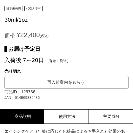
日本未発売
代引き不可
30ml/1oz
¥22,400
価格
(税込)
お届け予定日
入荷後 7～20日
（香港１発送）
売り切れ
再入荷案内をもらう
商品ID：129736
JAN：614969339486
商品説明
使用方法
主要成分
エイジングケア（年齢に応じた化粧品によるお手入れ）効果のあ