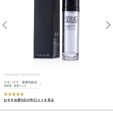
Transphuse Topical 30ml/1oz
スキンケア・基礎化粧品
美容液・保湿ジェル
おすすめ度5点(1件)口コミを見る