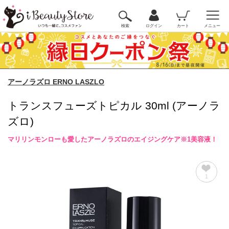
検索
ログイン
カート
メニュー
アーノラズロ ERNO LASZLO
トランスフューズトピカル 30ml (アーノラ
ズロ)
マリリンモンローも愛したアーノラズロのエイジングケア※1美容液！
1