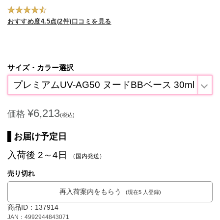
おすすめ度4.5点(2件)口コミを見る
サイズ・カラー選択
プレミアムUV-AG50 ヌードBBベース 30ml
¥6,213
価格
(税込)
お届け予定日
入荷後 2～4日
（国内発送）
売り切れ
再入荷案内をもらう
(現在5 人登録)
商品ID：137914
JAN：4992944843071