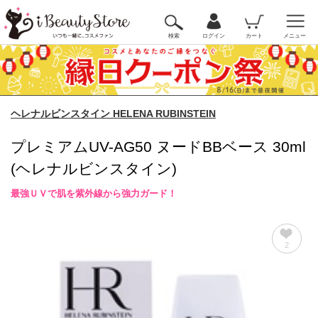
検索
ログイン
カート
メニュー
ヘレナルビンスタイン HELENA RUBINSTEIN
プレミアムUV-AG50 ヌードBBベース 30ml
(ヘレナルビンスタイン)
最強ＵＶで肌を紫外線から強力ガード！
2