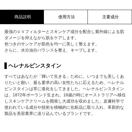
商品説明
使用方法
主要成分
最強のＵＶフィルターとスキンケア成分を配合し紫外線による肌
ダメージを抑えながら肌をケアします。
色つきのサンケアが肌色を均一に美しく整えます。
さらに、水分油分バランスを整え、キープします。
ヘレナルビンスタイン
すべてはあなたが「輝いて生きる」ために。いつまでも美しくあ
りたいと願い、最も要求の高い女性たちに応えるため、ヘレナル
ビンスタインは常に進化をしてきました。ヘレナルビンスタイン
は、1872年ポーランド生まれ。18歳の時にオーストラリアへ移住
しスキンケアクリームを開発し大成功を収めました。皮膚科学で
使われている成分や技術を積極的に化粧品に取り入れ、革新的な
製品を美容業界に送り込んでいるブランドです。