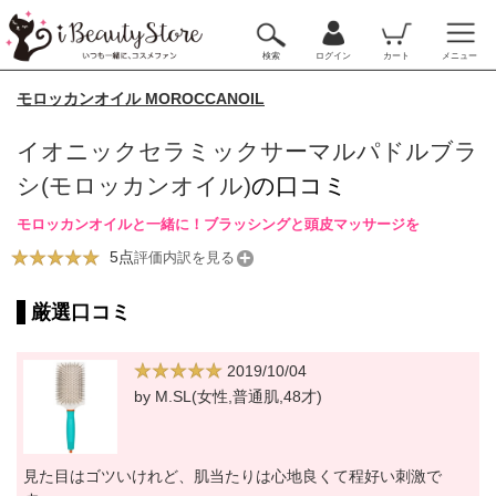
検索
ログイン
カート
メニュー
モロッカンオイル MOROCCANOIL
イオニックセラミックサーマルパドルブラ
シ(モロッカンオイル)
の口コミ
モロッカンオイルと一緒に！ブラッシングと頭皮マッサージを
5点
評価内訳を見る
厳選口コミ
2019/10/04
by M.SL(女性,普通肌,48才)
見た目はゴツいけれど、肌当たりは心地良くて程好い刺激で