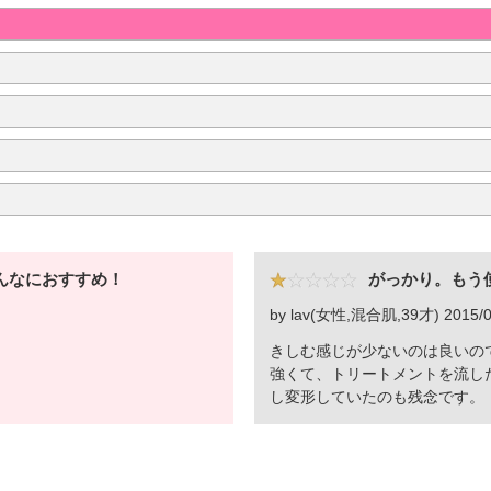
んなにおすすめ！
がっかり。もう
by lav(女性,混合肌,39才) 2015/0
きしむ感じが少ないのは良いの
強くて、トリートメントを流し
し変形していたのも残念です。