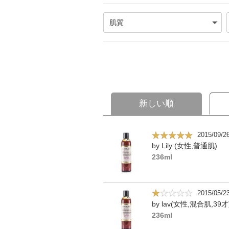
新しい順
2015/09/2
by Lily (女性,普通肌)
236ml
2015/05/2
by lav(女性,混合肌,39才
236ml