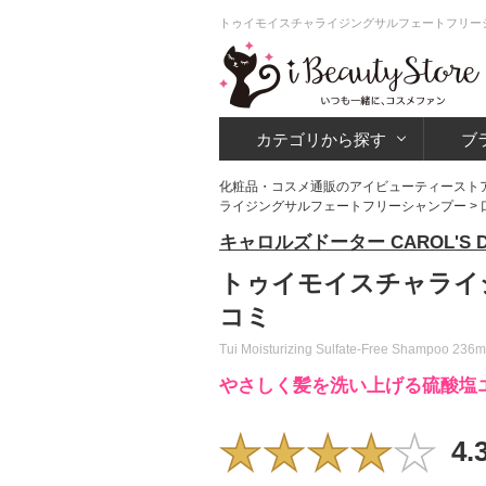
トゥイモイスチャライジングサルフェートフリーシ
カテゴリから探す
ブ
化粧品・コスメ通販のアイビューティースト
ライジングサルフェートフリーシャンプー
>
キャロルズドーター CAROL'S D
トゥイモイスチャライ
コミ
Tui Moisturizing Sulfate-Free Shampoo 236m
やさしく髪を洗い上げる硫酸塩
4.