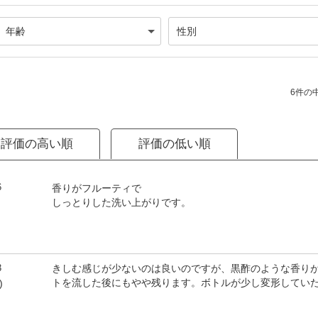
6件の中
評価の高い順
評価の低い順
6
香りがフルーティで
しっとりした洗い上がりです。
3
きしむ感じが少ないのは良いのですが、黒酢のような香り
トを流した後にもやや残ります。ボトルが少し変形してい
)