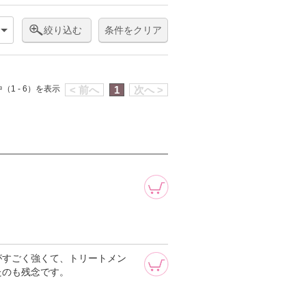
絞り込む
条件をクリア
（1 - 6）を表示
< 前へ
1
次へ >
がすごく強くて、トリートメン
たのも残念です。