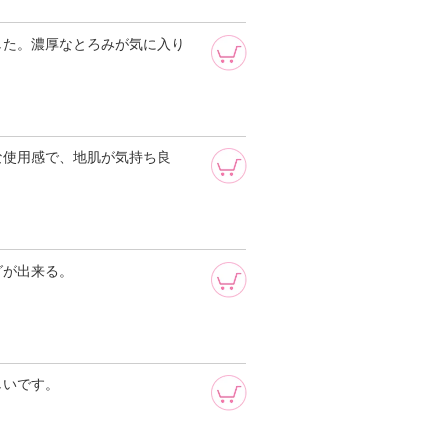
した。濃厚なとろみが気に入り
な使用感で、地肌が気持ち良
グが出来る。
しいです。