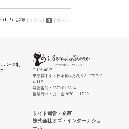
（1 - 6）を表示
< 前へ
1
次へ >
メンバーズ制
〒103-0013
いて
東京都中央区日本橋人形町3-8-1TT-2ビ
ル11F
電話番号：0570-01-8314
営業時間：月～金 9:30 ～ 17:30
録
サイト運営・企画
株式会社オズ・インターナショ
ナル