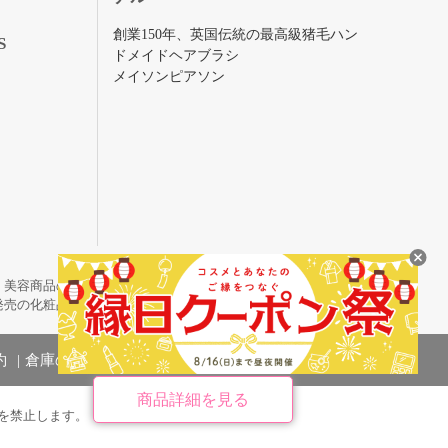
創業150年、英国伝統の最高級猪毛ハン
S
ドメイドヘアブラシ
メイソンピアソン
・美容商品の通販サイトです。
発売の化粧品も取り揃えています。
約
倉庫の管理体制
商品詳細を見る
を禁止します。