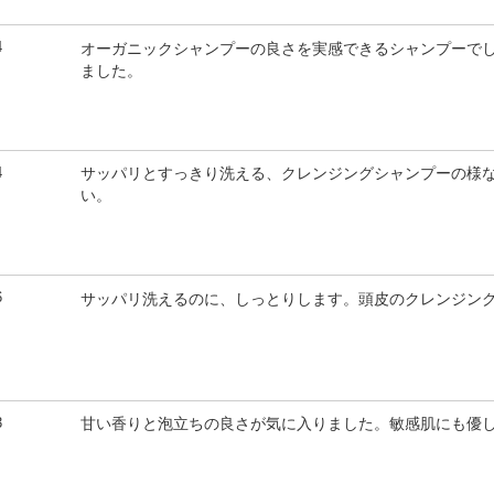
4
オーガニックシャンプーの良さを実感できるシャンプーで
ました。
4
サッパリとすっきり洗える、クレンジングシャンプーの様
い。
6
サッパリ洗えるのに、しっとりします。頭皮のクレンジン
3
甘い香りと泡立ちの良さが気に入りました。敏感肌にも優