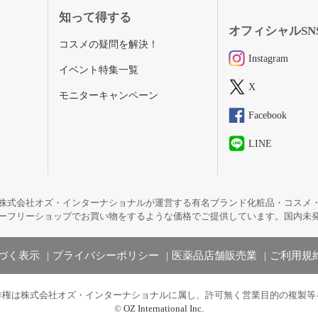
知って得する
オフィシャルSN
コスメの疑問を解決！
Instagram
イベント特集一覧
X
モニターキャンペーン
Facebook
LINE
株式会社オズ・インターナショナルが運営する有名ブランド化粧品・コスメ
ーフリーショップでお買い物をするような価格でご提供しています。国内未
づく表示
プライバシーポリシー
医薬品店舗販売業
ご利用規
作権は株式会社オズ・インターナショナルに属し、許可無く営業目的の複製等
©
OZ International Inc.