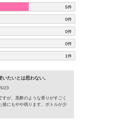
5件
0件
0件
0件
1件
使いたいとは思わない。
5/23
ですが、黒酢のような香りがすごく
た後にもやや残ります。ボトルが少