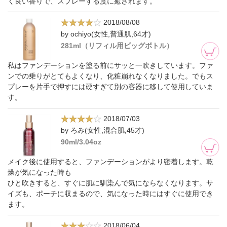
く良い香りで、スプレーする度に癒されます。
2018/08/08
by ochiyo(女性,普通肌,64才)
281ml（リフィル用ビッグボトル）
私はファンデーションを塗る前にサッと一吹きしています。ファ
ンでの乗りがとてもよくなり、化粧崩れなくなりました。でもス
プレーを片手で押すには硬すぎて別の容器に移して使用していま
す。
2018/07/03
by ろみ(女性,混合肌,45才)
90ml/3.04oz
メイク後に使用すると、ファンデーションがより密着します。乾
燥が気になった時も
ひと吹きすると、すぐに肌に馴染んで気にならなくなります。サ
イズも、ポーチに収まるので、気になった時にはすぐに使用でき
ます。
2018/06/04