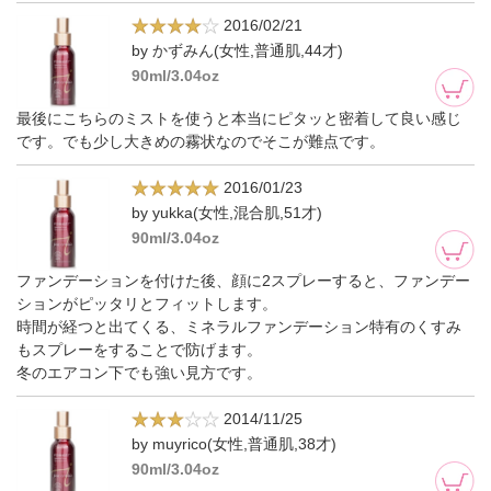
2016/02/21
by かずみん(女性,普通肌,44才)
90ml/3.04oz
最後にこちらのミストを使うと本当にピタッと密着して良い感じ
です。でも少し大きめの霧状なのでそこが難点です。
2016/01/23
by yukka(女性,混合肌,51才)
90ml/3.04oz
ファンデーションを付けた後、顔に2スプレーすると、ファンデー
ションがピッタリとフィットします。
時間が経つと出てくる、ミネラルファンデーション特有のくすみ
もスプレーをすることで防げます。
冬のエアコン下でも強い見方です。
2014/11/25
by muyrico(女性,普通肌,38才)
90ml/3.04oz