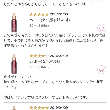
した〜とゆう感じがしなくなって、ともてもいいです。
2017/01/08
by コア(女性,混合肌,42才)
90ml/3.04oz
とても香りも良く、お粉をはたいた後に3プッシュミスト状に噴霧
して、手で抑えると白浮かも抑えられ化粧崩れ防止にもなり、保
湿効果もぐっと上がります！
2016/02/19
by あー(女性,乾燥肌)
90ml/3.04oz
香りがすごくいい。
持ち運びにも便利なサイズで、なかなか量も減らなくて使い勝手
いいです。
やはりファンデの後にスプレーするともちがいいです。
2019/04/09