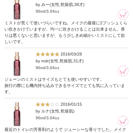
by みー(女性,乾燥肌,38才)
90ml/3.04oz
ミストが荒くて使いづらいですね。メイクの最後に2プッシュくら
い吹きかけていますが、均一に吹きかけることは出来ません。香
りは悪くないと思いますが、もう少しきめ細かいミストにして欲
しいです。
2016/03/28
by mdr(女性,乾燥肌,31才)
90ml/3.04oz
ジェーンのミストはサイズもとても使いやすいです。
旅行の際にも機内持ち込みできるサイズでとても気に入っていま
す。
2016/01/15
by ルナ(女性,乾燥肌)
90ml/3.04oz
最近のトイレの芳香剤のようで ジューシーな香りでした。メイク