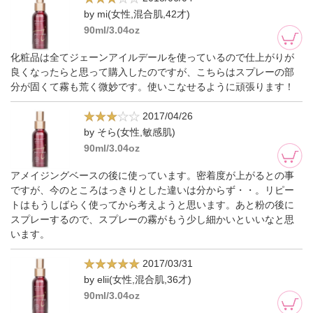
by mi(女性,混合肌,42才)
90ml/3.04oz
化粧品は全てジェーンアイルデールを使っているので仕上がりが
良くなったらと思って購入したのですが、こちらはスプレーの部
分が固くて霧も荒く微妙です。使いこなせるように頑張ります！
2017/04/26
by そら(女性,敏感肌)
90ml/3.04oz
アメイジングベースの後に使っています。密着度が上がるとの事
ですが、今のところはっきりとした違いは分からず・・。リピー
トはもうしばらく使ってから考えようと思います。あと粉の後に
スプレーするので、スプレーの霧がもう少し細かいといいなと思
います。
2017/03/31
by elii(女性,混合肌,36才)
90ml/3.04oz