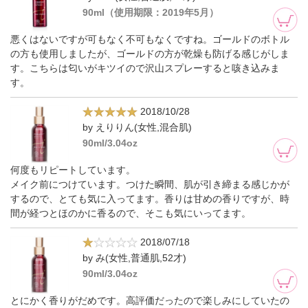
90ml（使用期限：2019年5月）
悪くはないですが可もなく不可もなくですね。ゴールドのボトル
の方も使用しましたが、ゴールドの方が乾燥も防げる感じがしま
す。こちらは匂いがキツイので沢山スプレーすると咳き込みま
す。
2018/10/28
by えりりん(女性,混合肌)
90ml/3.04oz
何度もリピートしています。
メイク前につけています。つけた瞬間、肌が引き締まる感じかが
するので、とても気に入ってます。香りは甘めの香りですが、時
間が経つとほのかに香るので、そこも気にいってます。
2018/07/18
by み(女性,普通肌,52才)
90ml/3.04oz
とにかく香りがだめです。高評価だったので楽しみにしていたの