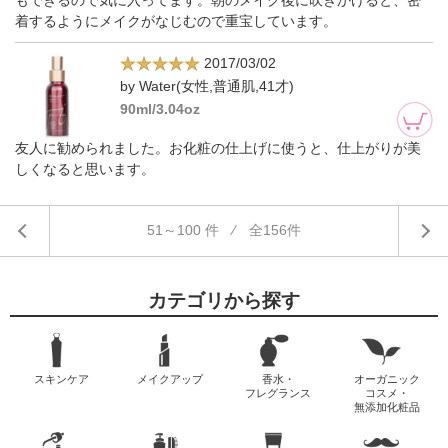
着するようにメイクがなじむので重宝しています。
2017/03/02
by Water(女性,普通肌,41才)
90ml/3.04oz
友人に勧められました。お化粧の仕上げに使うと、仕上がりが美
しくなると思います。
51～100 件 ⁄ 全156件
カテゴリから探す
スキンケア
メイクアップ
香水・
オーガニック
フレグランス
コスメ・
無添加化粧品