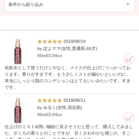
条件から絞り込み
2018/08/19
by ぽよママ(女性,普通肌,65才)
90ml/3.04oz
化粧水として使うだけじやなく。メイクの仕上げにつっかってお
ります。香りがすきです。もう少しミストが細かいといいのに。
本当にしっとり肌のコンデションはとてもいいみたいです。すき
です。
2018/08/11
by みるく(女性,混合肌)
90ml/3.04oz
仕上げのミスト&潤い補給に良さそうだと思って、購入してみまし
た。ざくろの香りとのことですが、甘くさわやかな感じの、すご