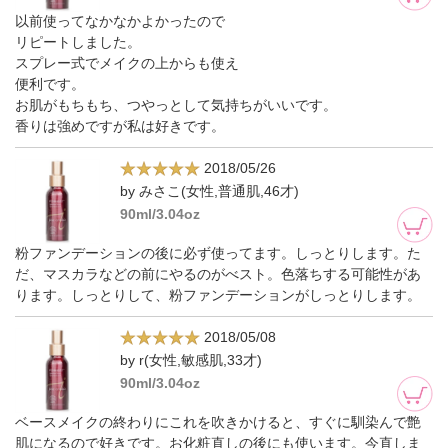
以前使ってなかなかよかったので
リピートしました。
スプレー式でメイクの上からも使え
便利です。
お肌がもちもち、つやっとして気持ちがいいです。
香りは強めですが私は好きです。
2018/05/26
by みさこ(女性,普通肌,46才)
90ml/3.04oz
粉ファンデーションの後に必ず使ってます。しっとりします。た
だ、マスカラなどの前にやるのがべスト。色落ちする可能性があ
ります。しっとりして、粉ファンデーションがしっとりします。
2018/05/08
by r(女性,敏感肌,33才)
90ml/3.04oz
ベースメイクの終わりにこれを吹きかけると、すぐに馴染んで艶
肌になるので好きです。お化粧直しの後にも使います。今直しま