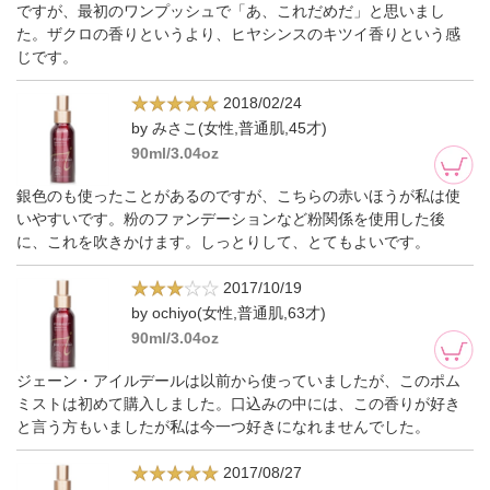
ですが、最初のワンプッシュで「あ、これだめだ」と思いまし
た。ザクロの香りというより、ヒヤシンスのキツイ香りという感
じです。
2018/02/24
by みさこ(女性,普通肌,45才)
90ml/3.04oz
銀色のも使ったことがあるのですが、こちらの赤いほうが私は使
いやすいです。粉のファンデーションなど粉関係を使用した後
に、これを吹きかけます。しっとりして、とてもよいです。
2017/10/19
by ochiyo(女性,普通肌,63才)
90ml/3.04oz
ジェーン・アイルデールは以前から使っていましたが、このポム
ミストは初めて購入しました。口込みの中には、この香りが好き
と言う方もいましたが私は今一つ好きになれませんでした。
2017/08/27