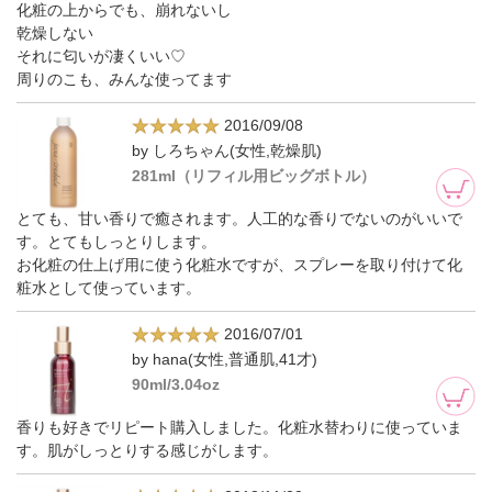
化粧の上からでも、崩れないし
乾燥しない
それに匂いが凄くいい♡
周りのこも、みんな使ってます
2016/09/08
by しろちゃん(女性,乾燥肌)
281ml（リフィル用ビッグボトル）
とても、甘い香りで癒されます。人工的な香りでないのがいいで
す。とてもしっとりします。
お化粧の仕上げ用に使う化粧水ですが、スプレーを取り付けて化
粧水として使っています。
2016/07/01
by hana(女性,普通肌,41才)
90ml/3.04oz
香りも好きでリピート購入しました。化粧水替わりに使っていま
す。肌がしっとりする感じがします。