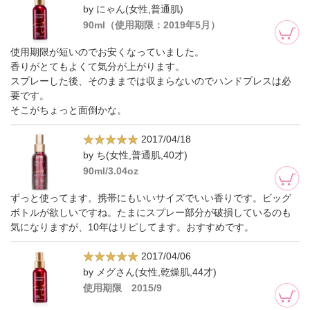
by にゃん(女性,普通肌)
90ml（使用期限：2019年5月）
使用期限が短いのでお安くなっていました。
香りがとてもよくて気分が上がります。
スプレーした後、そのままでは収まらないのでハンドプレスは必
要です。
そこがちょっと面倒かな。
2017/04/18
by ち(女性,普通肌,40才)
90ml/3.04oz
ずっと使ってます。携帯にもいいサイズでいい香りです。ビッグ
ボトルが欲しいですね。たまにスプレー部分が破損しているのも
気になりますが、10年はリピしてます。おすすめです。
2017/04/06
by メグさん(女性,乾燥肌,44才)
使用期限 2015/9