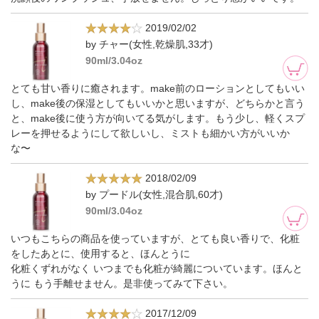
2019/02/02
by チャー(女性,乾燥肌,33才)
90ml/3.04oz
とても甘い香りに癒されます。make前のローションとしてもいい
し、make後の保湿としてもいいかと思いますが、どちらかと言う
と、make後に使う方が向いてる気がします。もう少し、軽くスプ
レーを押せるようにして欲しいし、ミストも細かい方がいいか
な〜
2018/02/09
by プードル(女性,混合肌,60才)
90ml/3.04oz
いつもこちらの商品を使っていますが、とても良い香りで、化粧
をしたあとに、使用すると、ほんとうに
化粧くずれがなく いつまでも化粧が綺麗についています。ほんと
うに もう手離せません。是非使ってみて下さい。
2017/12/09