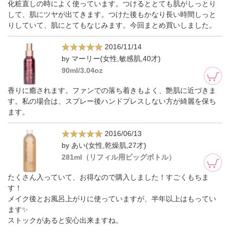
化粧直しの時によく使っています。つけるととても肌がしっとり
して、肌にツヤが出てきます。つけた後もかなり長い時間しっと
りしていて、肌にとてもなじみます。今回まとめ買いしました。
2016/11/14
by マーリー(女性,敏感肌,40才)
90ml/3.04oz
香りに癒されます。ファンでの落ち着きもよく、艶肌に近づきま
す。私の場合は、スプレー後ハンドプレスしない方が綺麗を保ち
ます。
2016/06/13
by あい(女性,乾燥肌,27才)
281ml（リフィル用ビッグボトル）
たくさん入っていて、お得なので購入しました！すごくもちま
す！
メイク後とお風呂上がりに使っていますが、半年以上はもってい
ます✨
ストックがあると安心出来ますね。