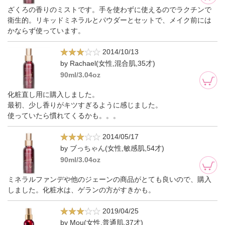
ざくろの香りのミストです。手を使わずに使えるのでラクチンで
衛生的。リキッドミネラルとパウダーとセットで、メイク前には
かならず使っています。
2014/10/13
by Rachael(女性,混合肌,35才)
90ml/3.04oz
化粧直し用に購入しました。
最初、少し香りがキツすぎるように感じました。
使っていたら慣れてくるかも。。。
2014/05/17
by ブっちゃん(女性,敏感肌,54才)
90ml/3.04oz
ミネラルファンデや他のジェーンの商品がとても良いので、購入
しました。化粧水は、ゲランの方がすきかも。
2019/04/25
by Mou(女性,普通肌,37才)