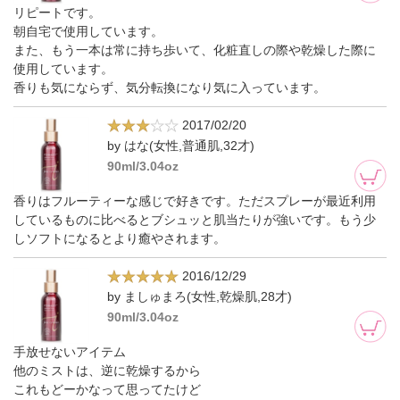
リピートです。
朝自宅で使用しています。
また、もう一本は常に持ち歩いて、化粧直しの際や乾燥した際に
使用しています。
香りも気にならず、気分転換になり気に入っています。
2017/02/20
by はな(女性,普通肌,32才)
90ml/3.04oz
香りはフルーティーな感じで好きです。ただスプレーが最近利用
しているものに比べるとブシュッと肌当たりが強いです。もう少
しソフトになるとより癒やされます。
2016/12/29
by ましゅまろ(女性,乾燥肌,28才)
90ml/3.04oz
手放せないアイテム
他のミストは、逆に乾燥するから
これもどーかなって思ってたけど