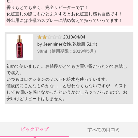
た！
香りもとても良く、完全リピーターです！
化粧直しの際にもひとふきするとお化粧直し感も自然です！
外出用には小瓶のスプレーに詰め替えて持っていってます！
2019/04/04
by Jeannine(女性,乾燥肌,51才)
90ml（使用期限：2019年5月）
初めて使いました。お値段がとてもお買い得だったのでお試し
で購入。
いつもはロクシタンのミスト化粧水を使っています。
値段的にこんなものかな……と思わなくもないですが、ミスト
しても潤いを感じなかったというかむしろツッパったので、お
安いけどリピートはしません。
ピックアップ
すべての口コミ