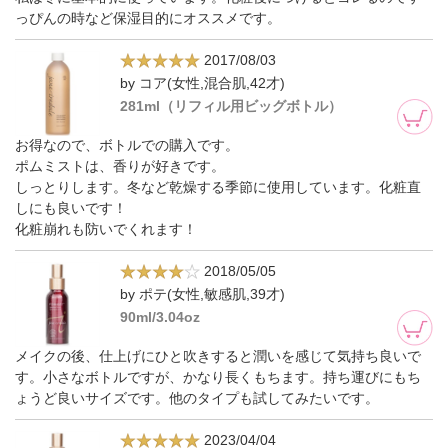
っぴんの時など保湿目的にオススメです。
2017/08/03
by コア(女性,混合肌,42才)
281ml（リフィル用ビッグボトル）
お得なので、ボトルでの購入です。
ポムミストは、香りが好きです。
しっとりします。冬など乾燥する季節に使用しています。化粧直
しにも良いです！
化粧崩れも防いでくれます！
2018/05/05
by ポテ(女性,敏感肌,39才)
90ml/3.04oz
メイクの後、仕上げにひと吹きすると潤いを感じて気持ち良いで
す。小さなボトルですが、かなり長くもちます。持ち運びにもち
ょうど良いサイズです。他のタイプも試してみたいです。
2023/04/04