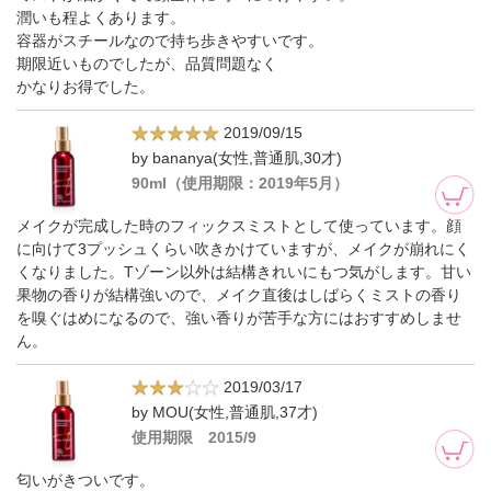
潤いも程よくあります。
容器がスチールなので持ち歩きやすいです。
期限近いものでしたが、品質問題なく
かなりお得でした。
2019/09/15
by bananya(女性,普通肌,30才)
90ml（使用期限：2019年5月）
メイクが完成した時のフィックスミストとして使っています。顔
に向けて3プッシュくらい吹きかけていますが、メイクが崩れにく
くなりました。Tゾーン以外は結構きれいにもつ気がします。甘い
果物の香りが結構強いので、メイク直後はしばらくミストの香り
を嗅ぐはめになるので、強い香りが苦手な方にはおすすめしませ
ん。
2019/03/17
by MOU(女性,普通肌,37才)
使用期限 2015/9
匂いがきついです。