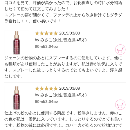
口コミを見て、評価が高かったので、お化粧直しの時に水分補給
したくて初めて注文してみました！
スプレーの霧が細かくて、ファンデの上から吹き掛けてもダラダ
ラ垂れにくく、使い易いです！
2019/03/09
by みさこ(女性,普通肌,45才)
90ml/3.04oz
ジェーンの粉物のあとにスプレーするのに使用しています。他に
も種類があり使用したことがありますが、私は赤がお気に入りで
す。スプレーした後しっとりするのでとてもよいですよ。浮き感
なしです。
2019/03/09
by みさこ(女性,普通肌,45才)
90ml/3.04oz
仕上げの粉のあとに使用する商品です。粉浮きしません。赤のこ
の色が私は一番気に入っています。しっとりするのでとても良い
です。粉物の後には必須ですよ。カバー力があるので粉物だけで