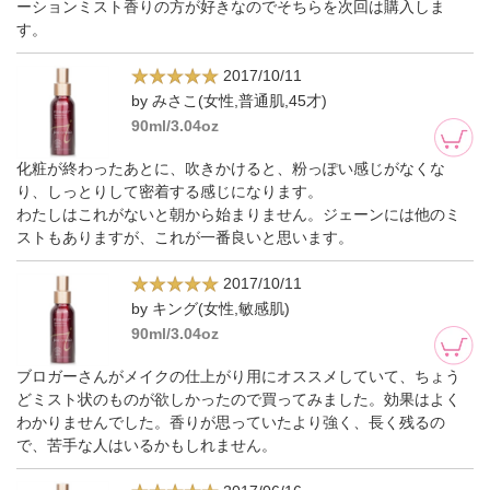
ーションミスト香りの方が好きなのでそちらを次回は購入しま
す。
2017/10/11
by みさこ(女性,普通肌,45才)
90ml/3.04oz
化粧が終わったあとに、吹きかけると、粉っぽい感じがなくな
り、しっとりして密着する感じになります。
わたしはこれがないと朝から始まりません。ジェーンには他のミ
ストもありますが、これが一番良いと思います。
2017/10/11
by キング(女性,敏感肌)
90ml/3.04oz
ブロガーさんがメイクの仕上がり用にオススメしていて、ちょう
どミスト状のものが欲しかったので買ってみました。効果はよく
わかりませんでした。香りが思っていたより強く、長く残るの
で、苦手な人はいるかもしれません。