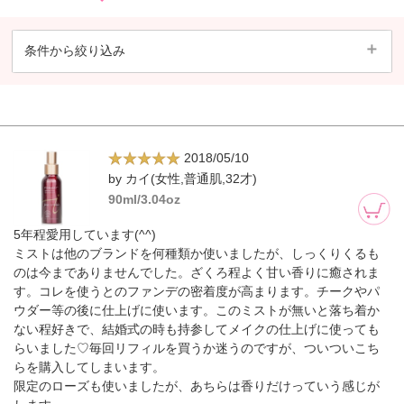
条件から絞り込み
2018/05/10
by カイ(女性,普通肌,32才)
90ml/3.04oz
5年程愛用しています(^^)
ミストは他のブランドを何種類か使いましたが、しっくりくるも
のは今までありませんでした。ざくろ程よく甘い香りに癒されま
す。コレを使うとのファンデの密着度が高まります。チークやパ
ウダー等の後に仕上げに使います。このミストが無いと落ち着か
ない程好きで、結婚式の時も持参してメイクの仕上げに使っても
らいました♡毎回リフィルを買うか迷うのですが、ついついこち
らを購入してしまいます。
限定のローズも使いましたが、あちらは香りだけっていう感じが