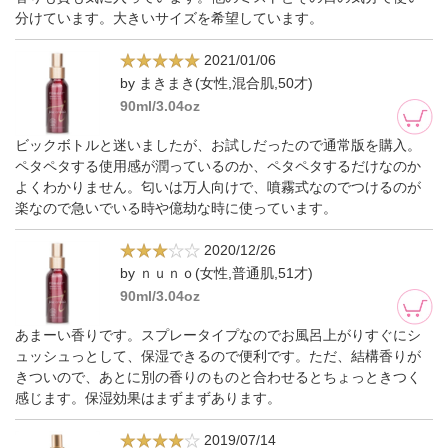
分けています。大きいサイズを希望しています。
2021/01/06
by まきまき(女性,混合肌,50才)
90ml/3.04oz
ビックボトルと迷いましたが、お試しだったので通常版を購入。
ペタペタする使用感が潤っているのか、ペタペタするだけなのか
よくわかりません。匂いは万人向けで、噴霧式なのでつけるのが
楽なので急いでいる時や億劫な時に使っています。
2020/12/26
by ｎｕｎｏ(女性,普通肌,51才)
90ml/3.04oz
あまーい香りです。スプレータイプなのでお風呂上がりすぐにシ
ュッシュっとして、保湿できるので便利です。ただ、結構香りが
きついので、あとに別の香りのものと合わせるとちょっときつく
感じます。保湿効果はまずまずあります。
2019/07/14