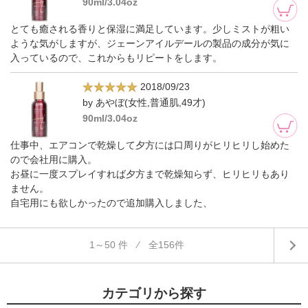
90ml/3.04oz
とても癒される香りと保湿に満足しています。少しミストが粗い
ような気がしますが、ジェーンアイルデールの製品の成分が気に
入っているので、これからもリピートをします。
2018/09/23
by あやぼ(女性,普通肌,49才)
90ml/3.04oz
仕事中、エアコンで乾燥して夕方には口周りがヒリヒリし始めた
ので会社用に購入。
お昼に一度スプレイすれば夕方まで乾燥知らず、ヒリヒリもあり
ません。
自宅用にも欲しかったので追加購入しました、
1～50 件 ⁄ 全156件
カテゴリから探す