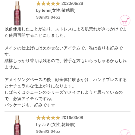
2020/06/28
by tenn(女性,敏感肌)
90ml/3.04oz
以前使用したことがあり、ストレスによる肌荒れがきっかけでま
た使用再開することにしました。
メイクの仕上げには欠かせないアイテムで、私は香りも好みで
す。
結構しっかり香りは残るので、苦手な方もいらっしゃるかもしれ
ません。
アメイジングベースの後、顔全体に吹きかけ、ハンドプレスする
とナチュラルな仕上がりになります。
しばらくはジェーンのシリーズでメイクしようと思っているの
で、必須アイテムですね。
パッケージも、好みです☆
2016/03/08
by ルミ(女性,乾燥肌)
90ml/3.04oz