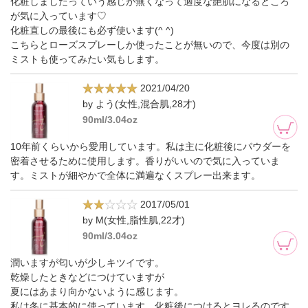
化粧しましたっていう感じが無くなって適度な艶肌になるところ
が気に入っています♡
化粧直しの最後にも必ず使います(^ ^)
こちらとローズスプレーしか使ったことが無いので、今度は別の
ミストも使ってみたい気もします。
2021/04/20
by よう(女性,混合肌,28才)
90ml/3.04oz
10年前くらいから愛用しています。私は主に化粧後にパウダーを
密着させるために使用します。香りがいいので気に入っていま
す。ミストが細やかで全体に満遍なくスプレー出来ます。
2017/05/01
by M(女性,脂性肌,22才)
90ml/3.04oz
潤いますが匂いが少しキツイです。
乾燥したときなどにつけていますが
夏にはあまり向かないように感じます。
私は冬に基本的に使っています。化粧後につけるとヨレるのです