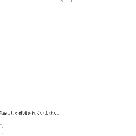
商品にしか使用されていません。
す。
す。