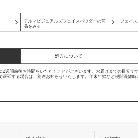
フェイス
デルマビジュアルズフェイスパウダーの商
品をみる
処方について
に2週間前後お時間をいただくことがございます。お届けまでの目安で
で遅延する場合は、別途お知らせいたします。年末年始など税関混雑時