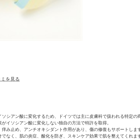
口コミを見る
イソシアン酸に変化するため、ドイツでは主に皮膚科で扱われる特定の
素がイソシアン酸に変化しない独自の方法で特許を取得。
、痒み止め、アンチオキシダント作用があり、傷の修復もサポートしま
けでなく、肌の炎症、酸化を防ぎ、スキンケア効果で肌を整えてくれま