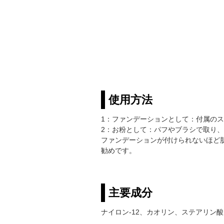
使用方法
1：ファンデーションとして：付属の
2：お粉として：パフやブラシで取り
ファンデーションが付けられないほど
勧めです。
主要成分
ナイロン-12、カオリン、ステアリン