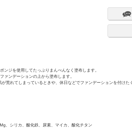
スポンジを使用してたっぷりまんべんなく塗布します。
、ファンデーションの上から塗布します。
肌が荒れてしまっているときや、休日などでファンデーションを付けた
酸Mg、シリカ、酸化鉄、尿素、マイカ、酸化チタン