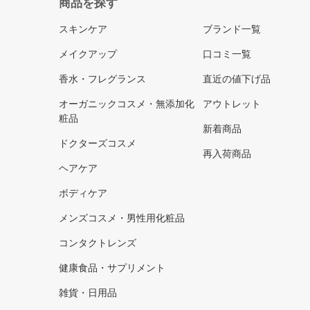
商品を探す
スキンケア
ブランド一覧
メイクアップ
口コミ一覧
香水・フレグランス
直近の値下げ品
オーガニックコスメ・無添加化
アウトレット
粧品
新着商品
ドクターズコスメ
再入荷商品
ヘアケア
ボディケア
メンズコスメ・男性用化粧品
コンタクトレンズ
健康食品・サプリメント
雑貨・日用品