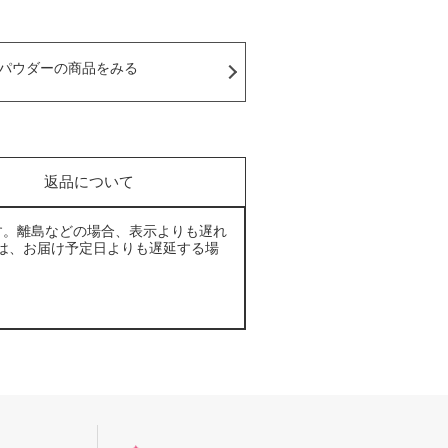
パウダーの商品をみる
返品について
す。離島などの場合、表示よりも遅れ
は、お届け予定日よりも遅延する場