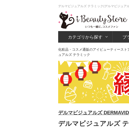
デルマビジュアルズ テラミック(デルマビジュアル
カテゴリから探す
ブ
化粧品・コスメ通販のアイビューティースト
ュアルズ テラミック
デルマビジュアルズ DERMAVID
デルマビジュアルズ テ