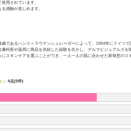
て使用されています。
なる感触が楽しめます。
威であるハンス＝ラウテンシュレーガーによって、1994年にドイツ
皮膚科医や薬局に商品を供給した経験を生かし、デルマビジュアルズを開
うにスキンケアを選ぶことができ、一人一人の肌に合わせた新発想のス
4点(5件)