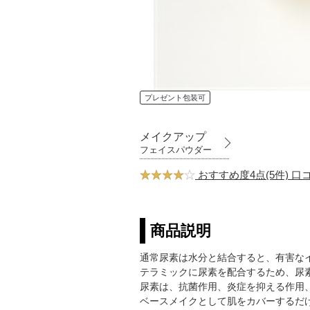
プレゼント包装可
メイクアップ
フェイスパウダー
おすすめ度4点(5件) 
商品説明
通常尿素は水分と結合すると、有害な
テラミックに尿素を配合するため、尿
尿素は、抗菌作用、炎症を抑える作用
ベースメイクとして肌をカバーするだ