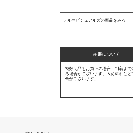
デルマビジュアルズの商品をみる
納期について
複数商品をお買上の場合、到着まで
る場合がございます。入荷遅れなど
合がございます。