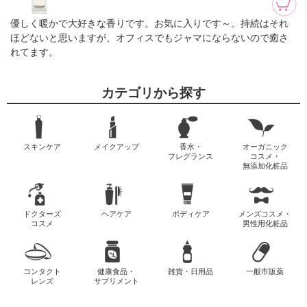
優しく暖かで大好きな香りです。お気に入りです～。持続はそれ
ほどないと思いますが、オフィスでもジャマにならないので癒さ
れてます。
カテゴリから探す
スキンケア
メイクアップ
香水・
オーガニック
フレグランス
コスメ・
無添加化粧品
ドクターズ
ヘアケア
ボディケア
メンズコスメ・
コスメ
男性用化粧品
コンタクト
健康食品・
雑貨・日用品
一般市販薬
レンズ
サプリメント