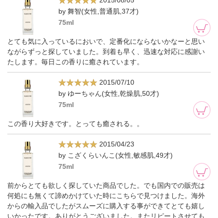
2015/08/05
by 舞智(女性,普通肌,37才)
75ml
とても気に入っているにおいで、定番化にならないかなーと思い
ながらずっと探していました。到着も早く、迅速な対応に感謝い
たします。毎日この香りに癒されています。
2015/07/10
by ゆーちゃん(女性,乾燥肌,50才)
75ml
この香り大好きです。とっても癒される。。
2015/04/23
by こざくらいんこ(女性,敏感肌,49才)
75ml
前からとても欲しく探していた商品でした。でも国内での販売は
何処にも無くて諦めかけていた時にこちらで見つけました。海外
からの輸入品でしたがスムーズに購入する事ができてとても嬉し
いかったです。ありがとうございました。またリピートさせても