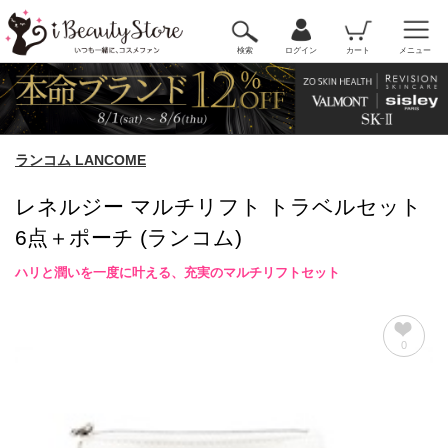
検索
ログイン
カート
メニュー
ランコム LANCOME
レネルジー マルチリフト トラベルセット
6点＋ポーチ (ランコム)
ハリと潤いを一度に叶える、充実のマルチリフトセット
0