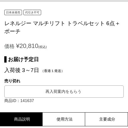
日本未発売
代引き不可
レネルジー マルチリフト トラベルセット 6点＋
ポーチ
¥20,810
価格
(税込)
お届け予定日
入荷後 3～7日
（香港１発送）
売り切れ
再入荷案内をもらう
商品ID：141637
商品説明
使用方法
主要成分