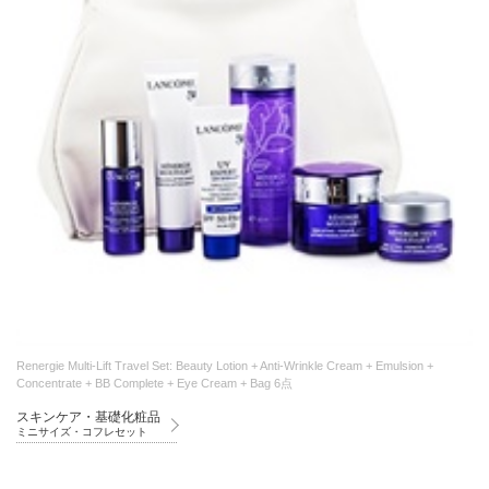
Renergie Multi-Lift Travel Set: Beauty Lotion + Anti-Wrinkle Cream + Emulsion +
Concentrate + BB Complete + Eye Cream + Bag 6点
スキンケア・基礎化粧品
ミニサイズ・コフレセット