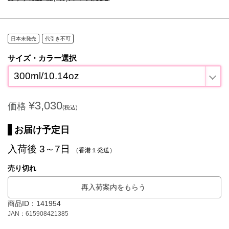
日本未発売
代引き不可
サイズ・カラー選択
300ml/10.14oz
¥3,030
価格
(税込)
お届け予定日
入荷後 3～7日
（香港１発送）
売り切れ
再入荷案内をもらう
商品ID：141954
JAN：615908421385