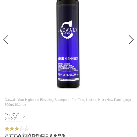
Catwalk Your Highness Elevating Shampoo - For Fine, Lifeless Hair (New Packaging)
300ml/10.14oz
ヘアケア
シャンプー
おすすめ度3点(1件)口コミを見る