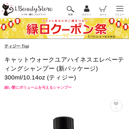
検索
ログイン
カート
メニュー
ティジー Tigi
キャットウォークユアハイネスエレベーテ
ィングシャンプー (新パッケージ)
300ml/10.14oz (ティジー)
細い髪にボリュームを与えるシャンプー
0