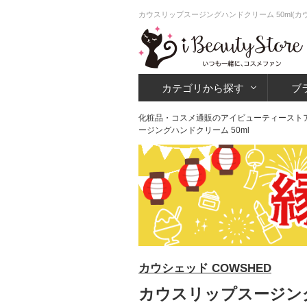
カウスリップスージングハンドクリーム 50ml(
カテゴリから探す
ブ
化粧品・コスメ通販のアイビューティースト
ージングハンドクリーム 50ml
カウシェッド COWSHED
カウスリップスージングハ