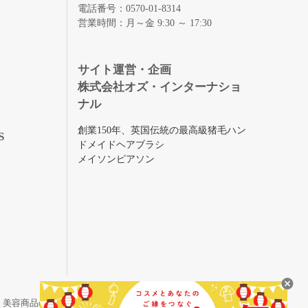
電話番号：0570-01-8314
営業時間：月～金 9:30 ～ 17:30
録
サイト運営・企画
株式会社オズ・インターナショ
ナル
創業150年、英国伝統の最高級猪毛ハン
S
ドメイドヘアブラシ
メイソンピアソン
・美容商品の通販サイトです。