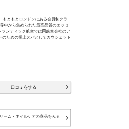
。もともとロンドンにある会員制クラ
、世界中から集められた最高品質のエッセ
トランティック航空では同航空会社のア
ンバーのための極上スパとしてカウシェッド
口コミをする
リーム・ネイルケアの商品をみる