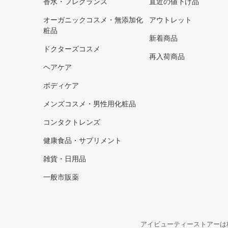
香水・フレグランス
直近の値下げ品
オーガニックコスメ・無添加化
アウトレット
粧品
新着商品
ドクターズコスメ
再入荷商品
ヘアケア
ボディケア
メンズコスメ・男性用化粧品
コンタクトレンズ
健康食品・サプリメント
雑貨・日用品
一般市販薬
アイビューティーストアーは