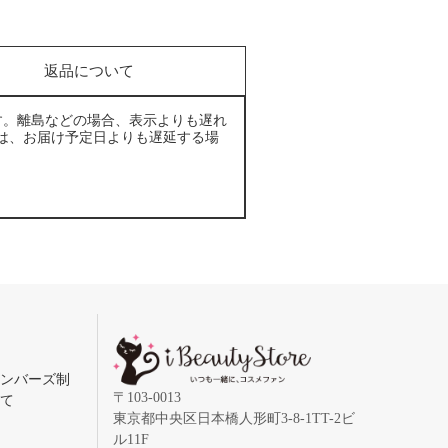
返品について
す。離島などの場合、表示よりも遅れ
は、お届け予定日よりも遅延する場
メンバーズ制
〒103-0013
いて
東京都中央区日本橋人形町3-8-1TT-2ビ
ル11F