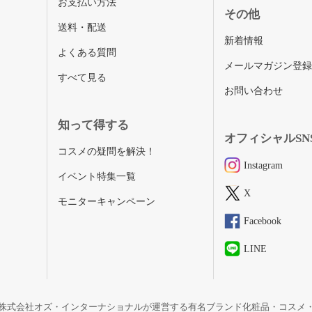
お支払い方法
その他
送料・配送
新着情報
よくある質問
メールマガジン登
すべて見る
お問い合わせ
知って得する
オフィシャルSN
コスメの疑問を解決！
Instagram
イベント特集一覧
X
モニターキャンペーン
Facebook
LINE
株式会社オズ・インターナショナルが運営する有名ブランド化粧品・コスメ