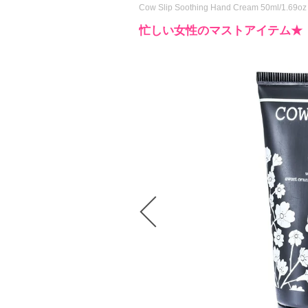
Cow Slip Soothing Hand Cream 50ml/1.69oz
忙しい女性のマストアイテム★