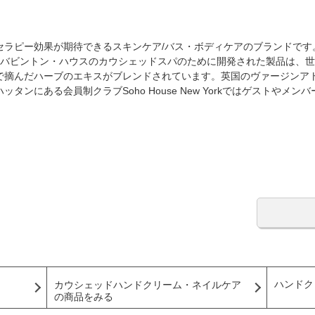
セラピー効果が期待できるスキンケア/バス・ボディケアのブランドです
セット州バビントン・ハウスのカウシェッドスパのために開発された製品は
で摘んだハーブのエキスがブレンドされています。英国のヴァージンア
タンにある会員制クラブSoho House New Yorkではゲストやメ
ハンドク
カウシェッドハンドクリーム・ネイルケア
の商品をみる