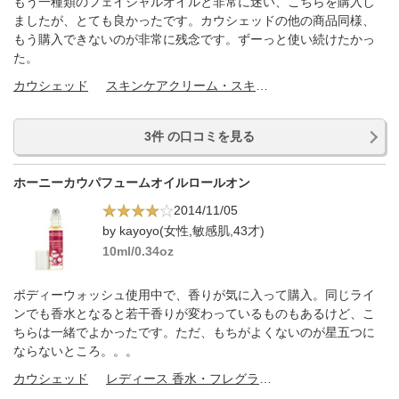
もう一種類のフェイシャルオイルと非常に迷い、こちらを購入し
ましたが、とても良かったです。カウシェッドの他の商品同様、
もう購入できないのが非常に残念です。ずーっと使い続けたかっ
た。
カウシェッド
スキンケアクリーム・スキンケアオイル
3件 の口コミを見る
ホーニーカウパフュームオイルロールオン
2014/11/05
by kayoyo(女性,敏感肌,43才)
10ml/0.34oz
ボディーウォッシュ使用中で、香りが気に入って購入。同じライ
ンでも香水となると若干香りが変わっているものもあるけど、こ
ちらは一緒でよかったです。ただ、もちがよくないのが星五つに
ならないところ。。。
カウシェッド
レディース 香水・フレグランス