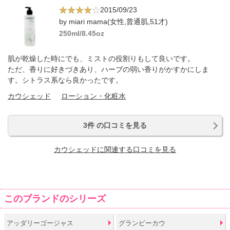
2015/09/23
by miari mama(女性,普通肌,51才)
250ml/8.45oz
肌が乾燥した時にでも、ミストの役割りもして良いです。
ただ、香りに好きづきあり、ハーブの弱い香りがかすかにしま
す。シトラス系なら良かったです。
カウシェッド
ローション・化粧水
3件 の口コミを見る
カウシェッドに関連する口コミを見る
このブランドのシリーズ
アッダリーゴージャス
グランピーカウ