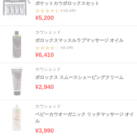
ポケットカウボロックスセット
4.5点
(2件)
¥5,200
カウシェッド
ボロックスマッスルラブマッサージ オイル
4点
(1件)
¥6,410
カウシェッド
ボロックス スムースシェービングクリーム
¥2,940
カウシェッド
ベビーカウオーガニック リッチマッサージ オイ
ル
¥3,990