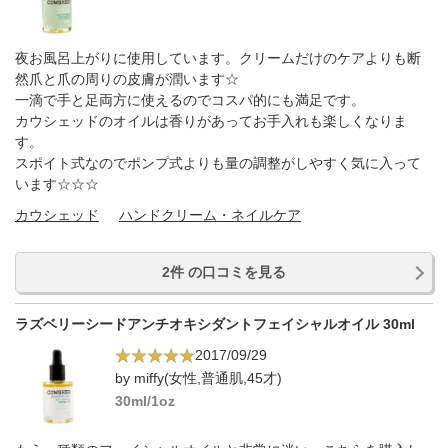
夜お風呂上がりに使用しています。クリームだけのケアよりも断
然爪と爪の周りの皮膚が潤います☆
一滴で手と足両方に使えるのでコスパ的にも満足です。
カウシェッドのオイルは香りがあってお手入れも楽しくなりま
す。
スポイト式なのでポンプ式よりも量の調整がしやすく気に入って
います☆☆☆
カウシェッド
ハンドクリーム・ネイルケア
2件 の口コミを見る
ラズベリーシードアンチオキシダントフェイシャルオイル 30ml
2017/09/29
by miffy(女性,普通肌,45才)
30ml/1oz