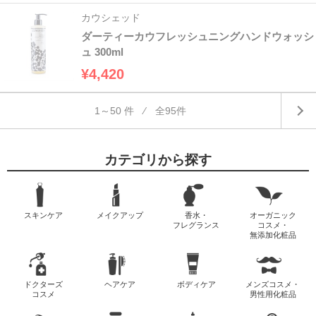
カウシェッド
ダーティーカウフレッシュニングハンドウォッシ
ュ 300ml
¥4,420
1～50 件 ⁄ 全95件
カテゴリから探す
スキンケア
メイクアップ
香水・
オーガニック
フレグランス
コスメ・
無添加化粧品
ドクターズ
ヘアケア
ボディケア
メンズコスメ・
コスメ
男性用化粧品