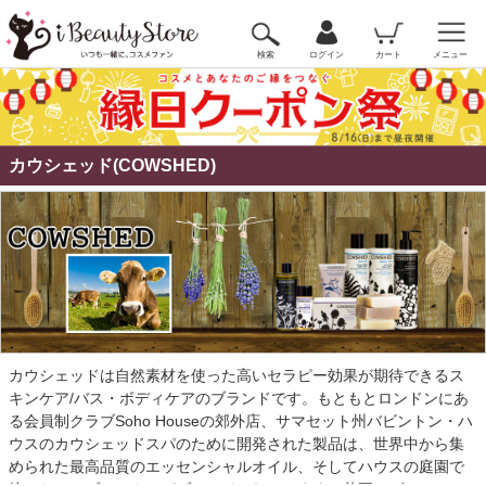
検索
ログイン
カート
メニュー
カウシェッド(COWSHED)
カウシェッドは自然素材を使った高いセラピー効果が期待できるス
キンケア/バス・ボディケアのブランドです。もともとロンドンにあ
る会員制クラブSoho Houseの郊外店、サマセット州バビントン・ハ
ウスのカウシェッドスパのために開発された製品は、世界中から集
められた最高品質のエッセンシャルオイル、そしてハウスの庭園で