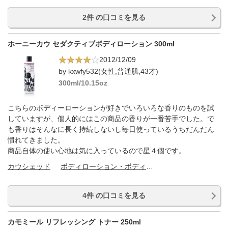
2件 の口コミを見る
ホーニーカウ セダクティブボディローション 300ml
2012/12/09
by kxwfy532(女性,普通肌,43才)
300ml/10.15oz
こちらのボディーローションが好きでいろいろな香りのものを試
していますが、個人的にはこの商品の香りが一番苦手でした。で
も香りはそんなに長く持続しないし毎日使っているうちだんだん
慣れてきました。
商品自体の使い心地は気に入っているので星４個です。
カウシェッド
ボディローション・ボディミルク
4件 の口コミを見る
カモミール リフレッシング トナー 250ml