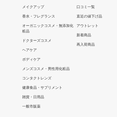
メイクアップ
口コミ一覧
香水・フレグランス
直近の値下げ品
オーガニックコスメ・無添加化
アウトレット
粧品
新着商品
ドクターズコスメ
再入荷商品
ヘアケア
ボディケア
メンズコスメ・男性用化粧品
コンタクトレンズ
健康食品・サプリメント
雑貨・日用品
一般市販薬