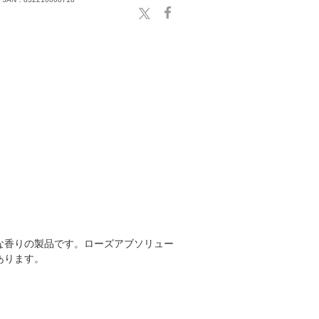
な香りの製品です。ローズアブソリュー
あります。