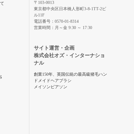
〒103-0013
いて
東京都中央区日本橋人形町3-8-1TT-2ビ
ル11F
電話番号：0570-01-8314
営業時間：月～金 9:30 ～ 17:30
録
サイト運営・企画
株式会社オズ・インターナショ
ナル
創業150年、英国伝統の最高級猪毛ハン
S
ドメイドヘアブラシ
メイソンピアソン