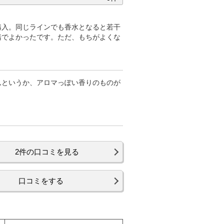
購入。同じラインでも香水となると若干
緒でよかったです。ただ、もちがよくな
んというか、アロマっぽい香りのものが
2件の口コミを見る
口コミをする