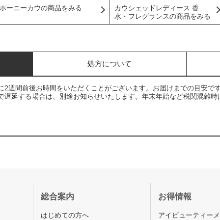
ホーニーカウの商品をみる
カウシェッドレディース 香
水・フレグランスの商品をみる
処方について
に2週間前後お時間をいただくことがございます。お届けまでの目安で
で遅延する場合は、別途お知らせいたします。年末年始など税関混雑時
総合案内
お得情報
はじめての方へ
アイビューティー