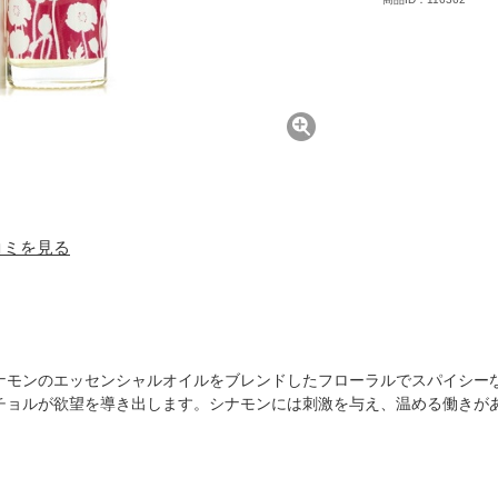
口コミを見る
ナモンのエッセンシャルオイルをブレンドしたフローラルでスパイシー
チョルが欲望を導き出します。シナモンには刺激を与え、温める働きが