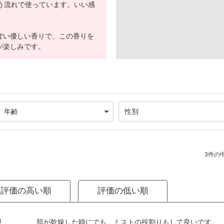
う流れで使っています。いい感
ぽい優しい香りで、この香りを
が楽しみです。
3件の中
評価の高い順
評価の低い順
3
肌が乾燥した時にでも、ミストの役割りもして良いです。