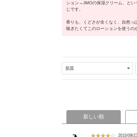
ション→JMOの保湿クリーム、とい
じです。
香りも、くどさが全くなく、自然っ
嗅ぎたくてこのローションを使うの
新しい順
2015/09/2