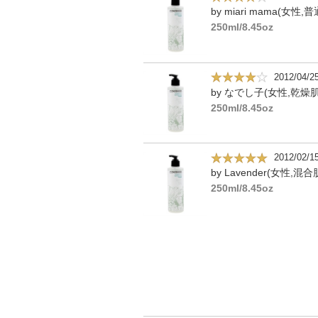
250ml/8.45oz
2012/04/2
by なでし子(女性,乾燥肌
250ml/8.45oz
2012/02/1
by Lavender(女性,混合
250ml/8.45oz