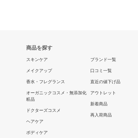
商品を探す
スキンケア
ブランド一覧
メイクアップ
口コミ一覧
香水・フレグランス
直近の値下げ品
オーガニックコスメ・無添加化
アウトレット
粧品
新着商品
ドクターズコスメ
再入荷商品
ヘアケア
ボディケア