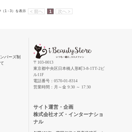
（1 - 3）を表示
< 前へ
1
次へ >
メンバーズ制
〒103-0013
いて
東京都中央区日本橋人形町3-8-1TT-2ビ
ル11F
電話番号：0570-01-8314
営業時間：月～金 9:30 ～ 17:30
録
サイト運営・企画
株式会社オズ・インターナショ
ナル