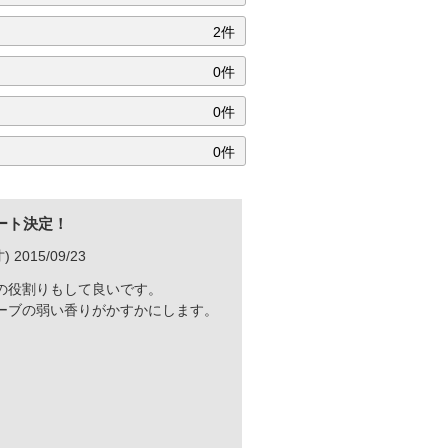
2件
0件
0件
0件
ート決定！
 2015/09/23
の役割りもして良いです。
ーブの弱い香りがかすかにします。