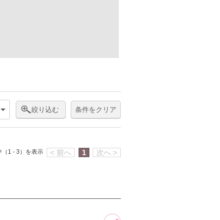
絞り込む
条件をクリア
（1 - 3）を表示
< 前へ
1
次へ >