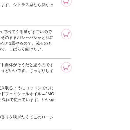
します。シトラス系なら良かっ
ュで出てくる量がすごいので
はそのままバシャバシャと肌に
布と3回やるので、減るのも
ので、しばらく続けたい。
プト自体がそうだと思うのです
ょうどいいです。さっぱりしす
拭き取るようにコットンでなじ
ドフェイシャルオイル→JMO
う流れで使っています。いい感
の香りを嗅ぎたくてこのローシ